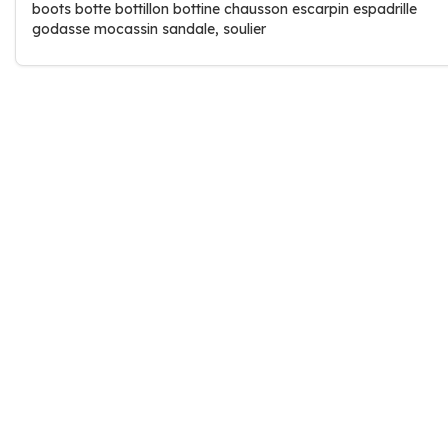
boots botte bottillon bottine chausson escarpin espadrille
godasse mocassin sandale, soulier