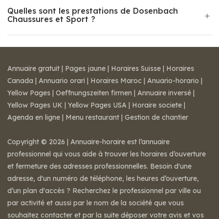
Quelles sont les prestations de Dosenbach
Chaussures et Sport ?
Annuaire gratuit
|
Pages jaune
|
Horaires Suisse
|
Horaires
Canada
|
Annuario orari
|
Horaires Maroc
|
Anuario-horario
|
Yellow Pages
|
Oeffnungszeiten firmen
|
Annuaire inversé
|
Yellow Pages UK
|
Yellow Pages USA
|
Horaire societe
|
Agenda en ligne
|
Menu restaurant
|
Gestion de chantier
Copyright © 2026 | Annuaire-horaire est l’annuaire
professionnel qui vous aide à trouver les horaires d’ouverture
et fermeture des adresses professionnelles. Besoin d'une
adresse, d'un numéro de téléphone, les heures d’ouverture,
d’un plan d'accès ? Recherchez le professionnel par ville ou
par activité et aussi par le nom de la société que vous
souhaitez contacter et par la suite déposer votre avis et vos