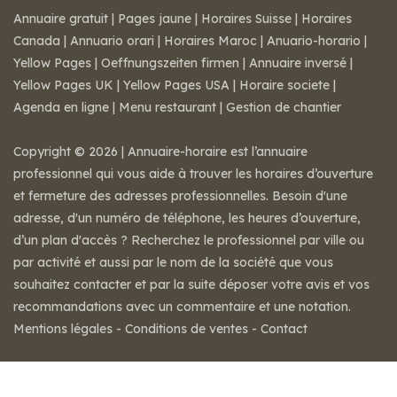
Annuaire gratuit
|
Pages jaune
|
Horaires Suisse
|
Horaires
Canada
|
Annuario orari
|
Horaires Maroc
|
Anuario-horario
|
Yellow Pages
|
Oeffnungszeiten firmen
|
Annuaire inversé
|
Yellow Pages UK
|
Yellow Pages USA
|
Horaire societe
|
Agenda en ligne
|
Menu restaurant
|
Gestion de chantier
Copyright © 2026 | Annuaire-horaire est l’annuaire
professionnel qui vous aide à trouver les horaires d’ouverture
et fermeture des adresses professionnelles. Besoin d'une
adresse, d'un numéro de téléphone, les heures d’ouverture,
d’un plan d'accès ? Recherchez le professionnel par ville ou
par activité et aussi par le nom de la société que vous
souhaitez contacter et par la suite déposer votre avis et vos
recommandations avec un commentaire et une notation.
Mentions légales
-
Conditions de ventes
-
Contact