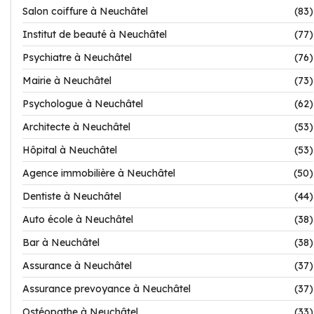
Salon coiffure à Neuchâtel
(83)
Institut de beauté à Neuchâtel
(77)
Psychiatre à Neuchâtel
(76)
Mairie à Neuchâtel
(73)
Psychologue à Neuchâtel
(62)
Architecte à Neuchâtel
(53)
Hôpital à Neuchâtel
(53)
Agence immobilière à Neuchâtel
(50)
Dentiste à Neuchâtel
(44)
Auto école à Neuchâtel
(38)
Bar à Neuchâtel
(38)
Assurance à Neuchâtel
(37)
Assurance prevoyance à Neuchâtel
(37)
Ostéopathe à Neuchâtel
(33)