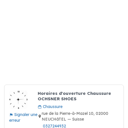
Horaires d'ouverture Chaussure
OCHSNER SHOES
Chaussure
rue de la Pierre-à-Mazel 10, 02000
Signaler une
NEUCHâTEL — Suisse
erreur
0327244932