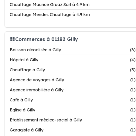
Chauffage Maurice Gruaz Sàrl à 4.9 km
Chauffage Mendes Chauffage à 4.9 km
Commerces à 01182 Gilly
Boisson alcoolisée à Gilly
(6)
Hôpital à Gilly
(4)
Chauffage à Gilly
(3)
Agence de voyages à Gilly
(1)
Agence immobilière à Gilly
(1)
Café à Gilly
(1)
Eglise à Gilly
(1)
Etablissement médico-social à Gilly
(1)
Garagiste à Gilly
(1)