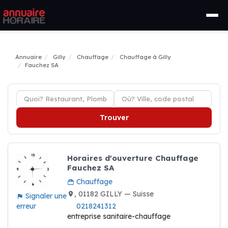
Annuaire
Gilly
Chauffage
Chauffage à Gilly
Fauchez SA
Trouver
Horaires d'ouverture Chauffage
Fauchez SA
Chauffage
, 01182 GILLY — Suisse
Signaler une
erreur
0218241312
entreprise sanitaire-chauffage