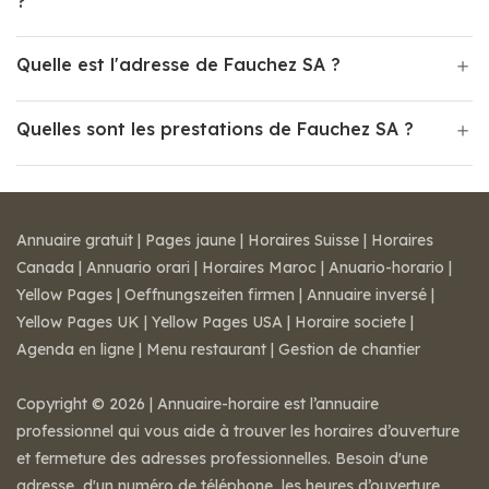
?
Quelle est l'adresse de Fauchez SA ?
Quelles sont les prestations de Fauchez SA ?
Annuaire gratuit
|
Pages jaune
|
Horaires Suisse
|
Horaires
Canada
|
Annuario orari
|
Horaires Maroc
|
Anuario-horario
|
Yellow Pages
|
Oeffnungszeiten firmen
|
Annuaire inversé
|
Yellow Pages UK
|
Yellow Pages USA
|
Horaire societe
|
Agenda en ligne
|
Menu restaurant
|
Gestion de chantier
Copyright © 2026 | Annuaire-horaire est l’annuaire
professionnel qui vous aide à trouver les horaires d’ouverture
et fermeture des adresses professionnelles. Besoin d'une
adresse, d'un numéro de téléphone, les heures d’ouverture,