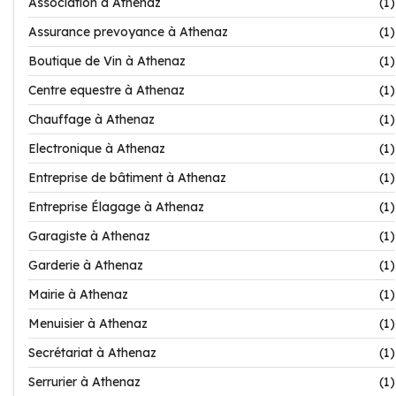
Association à Athenaz
(1)
Assurance prevoyance à Athenaz
(1)
Boutique de Vin à Athenaz
(1)
Centre equestre à Athenaz
(1)
Chauffage à Athenaz
(1)
Electronique à Athenaz
(1)
Entreprise de bâtiment à Athenaz
(1)
Entreprise Élagage à Athenaz
(1)
Garagiste à Athenaz
(1)
Garderie à Athenaz
(1)
Mairie à Athenaz
(1)
Menuisier à Athenaz
(1)
Secrétariat à Athenaz
(1)
Serrurier à Athenaz
(1)