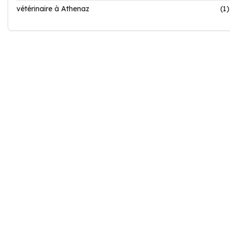
vétérinaire à Athenaz
(1)