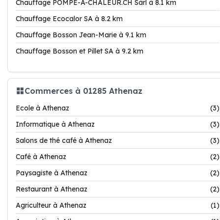
Chauffage POMPE-A-CHALEUR.CH Sàrl à 8.1 km
Chauffage Ecocalor SA à 8.2 km
Chauffage Bosson Jean-Marie à 9.1 km
Chauffage Bosson et Pillet SA à 9.2 km
Commerces à 01285 Athenaz
Ecole à Athenaz
(3)
Informatique à Athenaz
(3)
Salons de thé café à Athenaz
(3)
Café à Athenaz
(2)
Paysagiste à Athenaz
(2)
Restaurant à Athenaz
(2)
Agriculteur à Athenaz
(1)