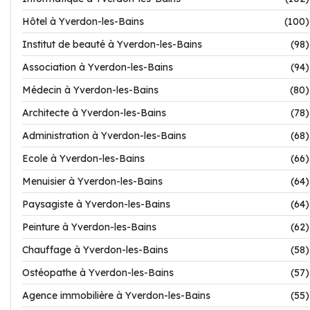
Hôtel à Yverdon-les-Bains
(100)
Institut de beauté à Yverdon-les-Bains
(98)
Association à Yverdon-les-Bains
(94)
Médecin à Yverdon-les-Bains
(80)
Architecte à Yverdon-les-Bains
(78)
Administration à Yverdon-les-Bains
(68)
Ecole à Yverdon-les-Bains
(66)
Menuisier à Yverdon-les-Bains
(64)
Paysagiste à Yverdon-les-Bains
(64)
Peinture à Yverdon-les-Bains
(62)
Chauffage à Yverdon-les-Bains
(58)
Ostéopathe à Yverdon-les-Bains
(57)
Agence immobilière à Yverdon-les-Bains
(55)