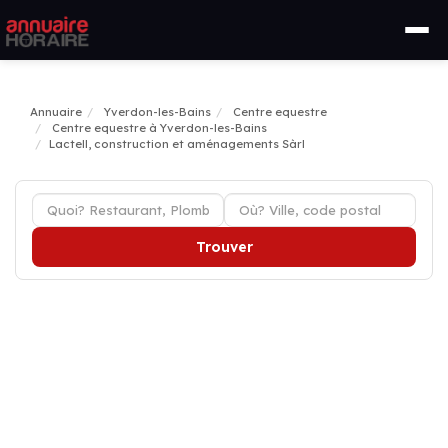
Annuaire
Yverdon-les-Bains
Centre equestre
Centre equestre à Yverdon-les-Bains
Lactell, construction et aménagements Sàrl
Trouver