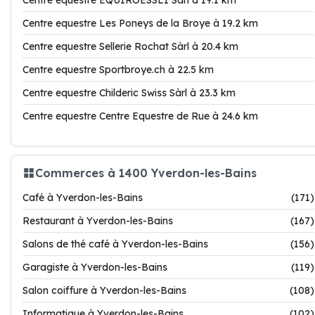
Centre equestre EQUIROESSLI Sàrl à 19.1 km
Centre equestre Les Poneys de la Broye à 19.2 km
Centre equestre Sellerie Rochat Sàrl à 20.4 km
Centre equestre Sportbroye.ch à 22.5 km
Centre equestre Childeric Swiss Sàrl à 23.3 km
Centre equestre Centre Equestre de Rue à 24.6 km
Commerces à 1400 Yverdon-les-Bains
Café à Yverdon-les-Bains
(171)
Restaurant à Yverdon-les-Bains
(167)
Salons de thé café à Yverdon-les-Bains
(156)
Garagiste à Yverdon-les-Bains
(119)
Salon coiffure à Yverdon-les-Bains
(108)
Informatique à Yverdon-les-Bains
(102)