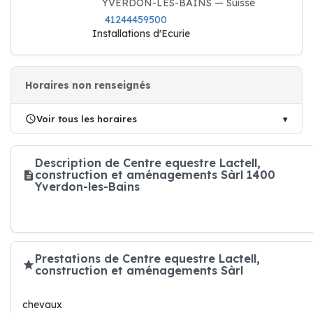
YVERDON-LES-BAINS — Suisse
41244459500
Installations d'Ecurie
Horaires non renseignés
Voir tous les horaires
Description de Centre equestre Lactell,
construction et aménagements Sàrl 1400
Yverdon-les-Bains
Prestations de Centre equestre Lactell,
construction et aménagements Sàrl
chevaux