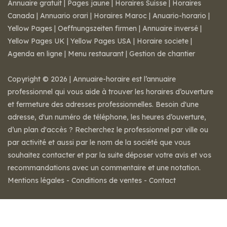
Annuaire gratuit
|
Pages jaune
|
Horaires Suisse
|
Horaires
Canada
|
Annuario orari
|
Horaires Maroc
|
Anuario-horario
|
Yellow Pages
|
Oeffnungszeiten firmen
|
Annuaire inversé
|
Yellow Pages UK
|
Yellow Pages USA
|
Horaire societe
|
Agenda en ligne
|
Menu restaurant
|
Gestion de chantier
Copyright © 2026 | Annuaire-horaire est l’annuaire
professionnel qui vous aide à trouver les horaires d’ouverture
et fermeture des adresses professionnelles. Besoin d'une
adresse, d'un numéro de téléphone, les heures d’ouverture,
d’un plan d'accès ? Recherchez le professionnel par ville ou
par activité et aussi par le nom de la société que vous
souhaitez contacter et par la suite déposer votre avis et vos
recommandations avec un commentaire et une notation.
Mentions légales
-
Conditions de ventes
-
Contact