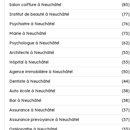
Salon coiffure à Neuchâtel
(83)
Institut de beauté à Neuchâtel
(77)
Psychiatre à Neuchâtel
(76)
Mairie à Neuchâtel
(73)
Psychologue à Neuchâtel
(62)
Architecte à Neuchâtel
(53)
Hôpital à Neuchâtel
(53)
Agence immobilière à Neuchâtel
(50)
Dentiste à Neuchâtel
(44)
Auto école à Neuchâtel
(38)
Bar à Neuchâtel
(38)
Assurance à Neuchâtel
(37)
Assurance prevoyance à Neuchâtel
(37)
Ostéopathe à Neuchâtel
(33)