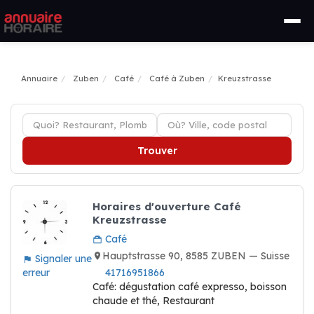
Annuaire
Zuben
Café
Café à Zuben
Kreuzstrasse
Trouver
Horaires d'ouverture Café
Kreuzstrasse
Café
Hauptstrasse 90, 8585 ZUBEN — Suisse
Signaler une
erreur
41716951866
Café: dégustation café expresso, boisson
chaude et thé, Restaurant