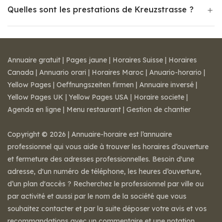
Quelles sont les prestations de Kreuzstrasse ?
Annuaire gratuit
|
Pages jaune
|
Horaires Suisse
|
Horaires
Canada
|
Annuario orari
|
Horaires Maroc
|
Anuario-horario
|
Yellow Pages
|
Oeffnungszeiten firmen
|
Annuaire inversé
|
Yellow Pages UK
|
Yellow Pages USA
|
Horaire societe
|
Agenda en ligne
|
Menu restaurant
|
Gestion de chantier
Copyright © 2026 | Annuaire-horaire est l’annuaire
professionnel qui vous aide à trouver les horaires d’ouverture
et fermeture des adresses professionnelles. Besoin d'une
adresse, d'un numéro de téléphone, les heures d’ouverture,
d’un plan d'accès ? Recherchez le professionnel par ville ou
par activité et aussi par le nom de la société que vous
souhaitez contacter et par la suite déposer votre avis et vos
recommandations avec un commentaire et une notation.