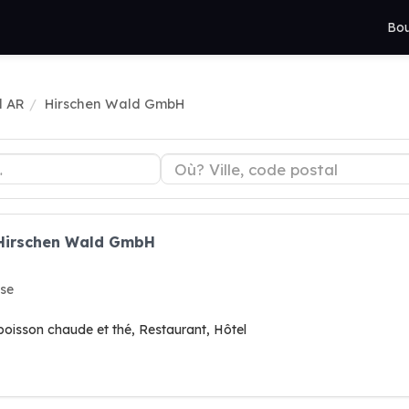
Bou
d AR
Hirschen Wald GmbH
 Hirschen Wald GmbH
sse
boisson chaude et thé, Restaurant, Hôtel