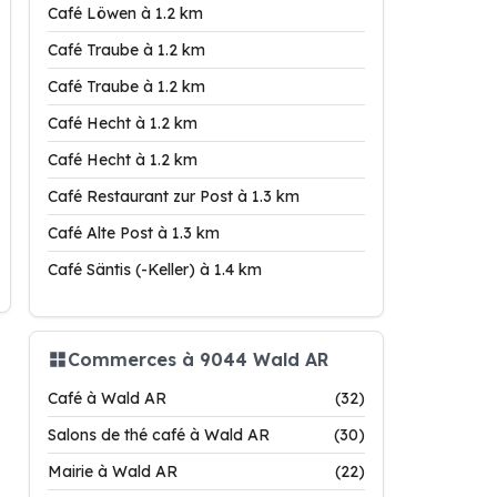
Café Löwen à 1.2 km
Café Traube à 1.2 km
Café Traube à 1.2 km
Café Hecht à 1.2 km
Café Hecht à 1.2 km
Café Restaurant zur Post à 1.3 km
Café Alte Post à 1.3 km
Café Säntis (-Keller) à 1.4 km
Commerces à 9044 Wald AR
Café à Wald AR
(32)
Salons de thé café à Wald AR
(30)
Mairie à Wald AR
(22)