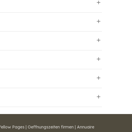
Yellow Pages
|
Oeffnungszeiten firmen
|
Annuaire