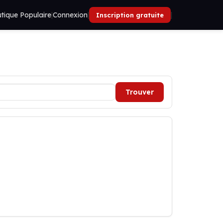
tique Populaire
|
Connexion
|
|
Inscription gratuite
Trouver