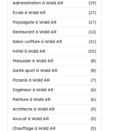
Administration à Wald AR
(19)
Ecole à Wald AR
(17)
Paysagiste à Wald AR
(17)
Restaurant à Wald AR
(12)
Salon coiffure à Wald AR
(11)
Hôtel à Wald AR
(10)
Menuisier à Wald AR
(8)
Santé sport à Wald AR
(8)
Pizzeria à Wald AR
(7)
Ingénieur à Wald AR
(6)
Peinture à Wald AR
(6)
Architecte à Wald AR
(5)
Avocat à Wald AR
(5)
Chauffage à Wald AR
(5)