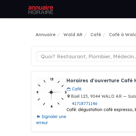
Annuaire
Wald AR
Café
Café à Wal
Horaires d'ouverture Café
Café
Büel 123, 9044 WALD AR — Sui
41718771146
Café: dégustation café expresso, 
Signaler une
erreur