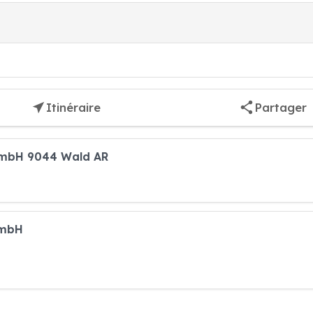
Itinéraire
Partager
GmbH 9044 Wald AR
GmbH