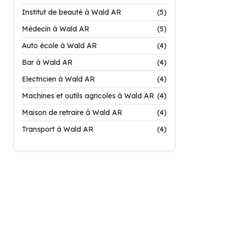
Institut de beauté à Wald AR
(5)
Médecin à Wald AR
(5)
Auto école à Wald AR
(4)
Bar à Wald AR
(4)
Electricien à Wald AR
(4)
Machines et outils agricoles à Wald AR
(4)
Maison de retraire à Wald AR
(4)
Transport à Wald AR
(4)