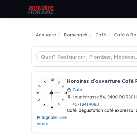
Annuaire
Rorschach
Café
Café à Ro
Horaires d'ouverture Café 
Café
Hauptstrasse 54, 9400 RORSCH
41718419080
Café: dégustation café expresso, b
Signaler une
erreur