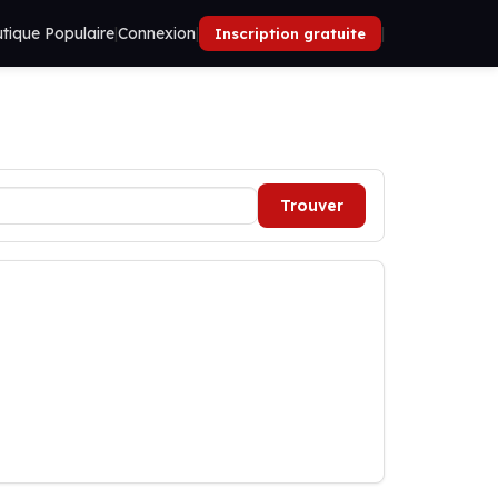
tique Populaire
|
Connexion
|
|
Inscription gratuite
Trouver