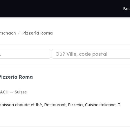
Bou
rschach
Pizzeria Roma
Pizzeria Roma
ACH — Suisse
oisson chaude et thé, Restaurant, Pizzeria, Cuisine italienne, T