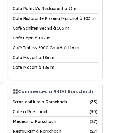
Café Patrick's Restaurant à 91 m
Café Ristorante Pizzeria Münzhof à 103 m
Café Schilten Sechsi à 105 m
Café Capri à 107 m
Café Imbiss 2000 GmbH à 116 m
Café Mozart à 186 m
Café Mozart à 186 m
Commerces à 9400 Rorschach
Salon coiffure à Rorschach
(33)
Café à Rorschach
(30)
Médecin à Rorschach
(27)
Restaurant à Rorschach
(27)