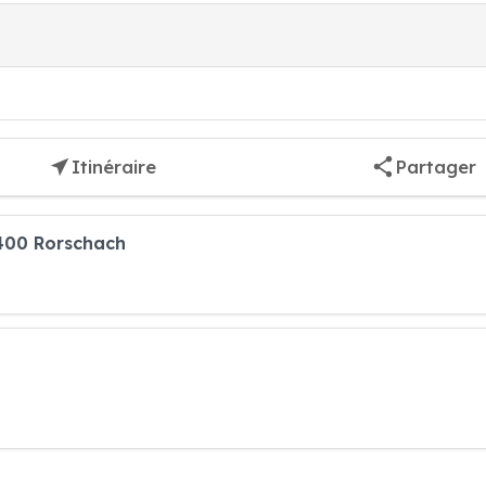
Itinéraire
Partager
9400 Rorschach