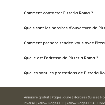
Comment contacter Pizzeria Roma ?
Quels sont les horaires d'ouverture de Pi
Comment prendre rendez-vous avec Pizze
Quelle est l'adresse de Pizzeria Roma ?
Quelles sont les prestations de Pizzeria R
Annuaire gratuit
|
Pages jaune
|
Horaires Suisse
|
Ho
inversé
|
Yellow Pages UK
|
Yellow Pages USA
|
Hora