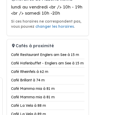
lundi au vendredi <br /> 10h - 19h
<br /> samedi 10h -20h
Si ces horaires ne correspondent pas,
vous pouvez
changer les horaires
.
Cafés à proximité
Café Restaurant Englers am See à 15 m
Café Hafenbuffet - Englers am See à 15 m
Café Rheinfels à 62 m
Café Brillant à 74 m
Café Mamma mia à 81 m
Café Mamma mia à 81 m
Café La Vela à 88 m
Café La Vela à 89 m