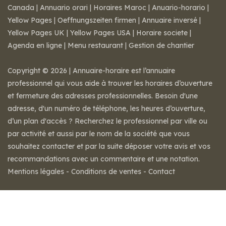
Canada
|
Annuario orari
|
Horaires Maroc
|
Anuario-horario
|
Yellow Pages
|
Oeffnungszeiten firmen
|
Annuaire inversé
|
Yellow Pages UK
|
Yellow Pages USA
|
Horaire societe
|
Agenda en ligne
|
Menu restaurant
|
Gestion de chantier
Copyright © 2026 | Annuaire-horaire est l’annuaire
professionnel qui vous aide à trouver les horaires d’ouverture
et fermeture des adresses professionnelles. Besoin d'une
adresse, d'un numéro de téléphone, les heures d’ouverture,
d’un plan d'accès ? Recherchez le professionnel par ville ou
par activité et aussi par le nom de la société que vous
souhaitez contacter et par la suite déposer votre avis et vos
recommandations avec un commentaire et une notation.
Mentions légales
-
Conditions de ventes
-
Contact