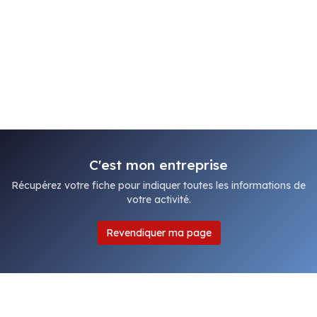
C'est mon entreprise
Récupérez votre fiche pour indiquer toutes les informations de
votre activité.
Revendiquer ma page