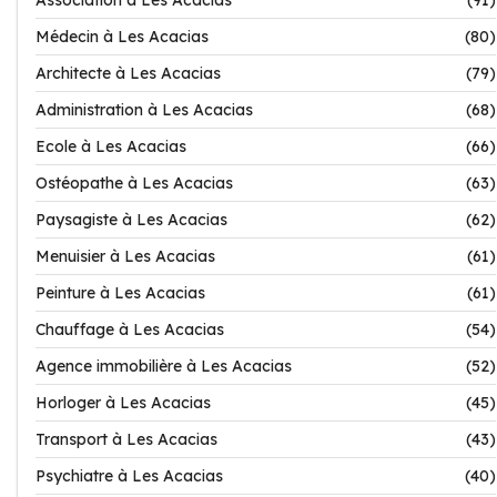
Association à Les Acacias
(91)
Médecin à Les Acacias
(80)
Architecte à Les Acacias
(79)
Administration à Les Acacias
(68)
Ecole à Les Acacias
(66)
Ostéopathe à Les Acacias
(63)
Paysagiste à Les Acacias
(62)
Menuisier à Les Acacias
(61)
Peinture à Les Acacias
(61)
Chauffage à Les Acacias
(54)
Agence immobilière à Les Acacias
(52)
Horloger à Les Acacias
(45)
Transport à Les Acacias
(43)
Psychiatre à Les Acacias
(40)