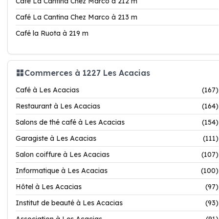
Café La Cantina Chez Marco à 212 m
Café La Cantina Chez Marco à 213 m
Café la Ruota à 219 m
Commerces à 1227 Les Acacias
Café à Les Acacias
(167)
Restaurant à Les Acacias
(164)
Salons de thé café à Les Acacias
(154)
Garagiste à Les Acacias
(111)
Salon coiffure à Les Acacias
(107)
Informatique à Les Acacias
(100)
Hôtel à Les Acacias
(97)
Institut de beauté à Les Acacias
(93)