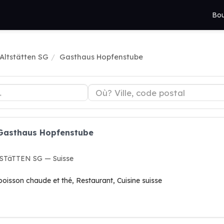
Bou
Altstätten SG
Gasthaus Hopfenstube
 Gasthaus Hopfenstube
TSTäTTEN SG — Suisse
boisson chaude et thé, Restaurant, Cuisine suisse