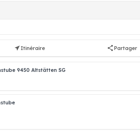
Itinéraire
Partager
stube 9450 Altstätten SG
nstube