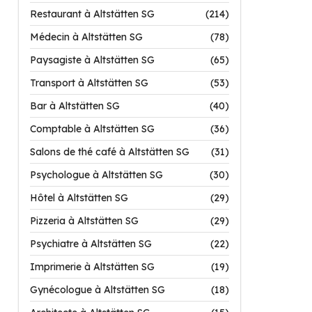
Restaurant à Altstätten SG
(214)
Médecin à Altstätten SG
(78)
Paysagiste à Altstätten SG
(65)
Transport à Altstätten SG
(53)
Bar à Altstätten SG
(40)
Comptable à Altstätten SG
(36)
Salons de thé café à Altstätten SG
(31)
Psychologue à Altstätten SG
(30)
Hôtel à Altstätten SG
(29)
Pizzeria à Altstätten SG
(29)
Psychiatre à Altstätten SG
(22)
Imprimerie à Altstätten SG
(19)
Gynécologue à Altstätten SG
(18)