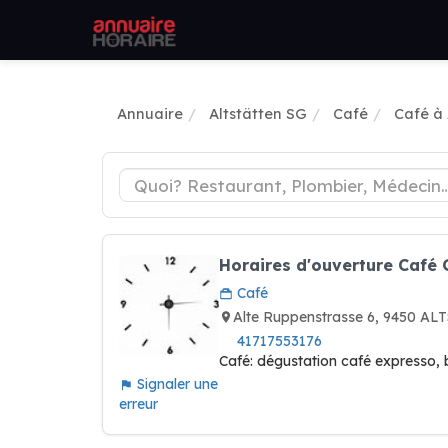
Annuaire
Altstätten SG
Café
Café à 
Horaires d'ouverture Café
Café
Alte Ruppenstrasse 6, 9450 AL
41717553176
Café: dégustation café expresso, 
Signaler une
erreur