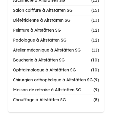
Architecte à Altstätten SG
(15)
Salon coiffure à Altstätten SG
(15)
Diététicienne à Altstätten SG
(13)
Peinture à Altstätten SG
(12)
Podologue à Altstätten SG
(12)
Atelier mécanique à Altstätten SG
(11)
Boucherie à Altstätten SG
(10)
Ophtalmologue à Altstätten SG
(10)
Chirurgien orthopédique à Altstätten SG
(9)
Maison de retraire à Altstätten SG
(9)
Chauffage à Altstätten SG
(8)