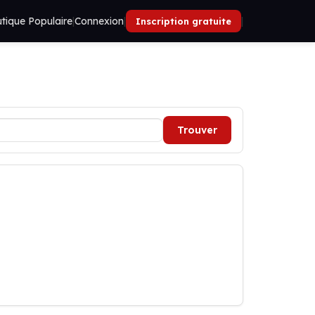
tique Populaire
|
Connexion
|
|
Inscription gratuite
Trouver