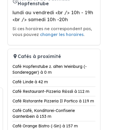
Hopfenstube
lundi au vendredi <br /> 10h - 19h
<br /> samedi 10h -20h
Si ces horaires ne correspondent pas,
vous pouvez
changer les horaires
.
Cafés à proximité
Café Hopfenstube z. alten Weinburg (-
Sonderegger) à 0 m
Café Linde à 42 m
Café Restaurant-Pizzeria Rössli à 112 m
Café Ristorante Pizzeria Il Portico à 119 m
Café Café, Konditorei-Confiserie
Gantenbein à 153 m
Café Orange Bistro (-Sin) à 157 m