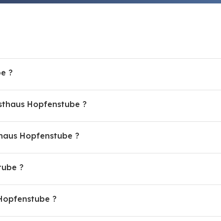
e ?
asthaus Hopfenstube ?
haus Hopfenstube ?
tube ?
 Hopfenstube ?