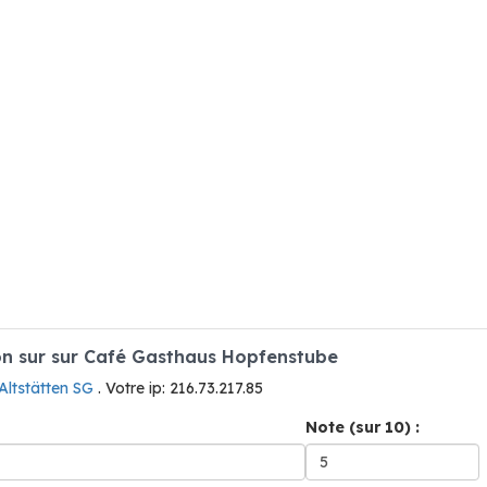
n sur sur Café Gasthaus Hopfenstube
Altstätten SG
. Votre ip: 216.73.217.85
Note (sur 10) :