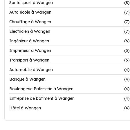
Santé sport à Wangen
(8)
Auto école à Wangen
(7)
Chauffage à Wangen
(7)
Electricien à Wangen
(7)
Ingénieur à Wangen
(6)
Imprimeur à Wangen
(5)
Transport à Wangen
(5)
Automobile à Wangen
(4)
Banque à Wangen
(4)
Boulangerie Patisserie à Wangen
(4)
Entreprise de bâtiment à Wangen
(4)
Hôtel à Wangen
(4)