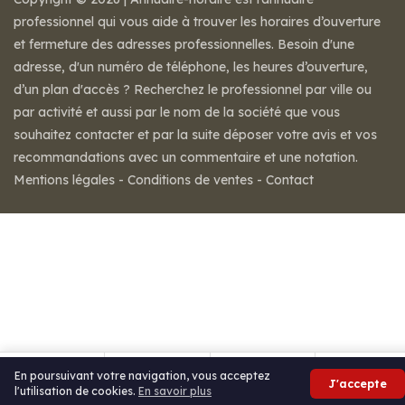
professionnel qui vous aide à trouver les horaires d’ouverture
et fermeture des adresses professionnelles. Besoin d'une
adresse, d'un numéro de téléphone, les heures d’ouverture,
d’un plan d'accès ? Recherchez le professionnel par ville ou
par activité et aussi par le nom de la société que vous
souhaitez contacter et par la suite déposer votre avis et vos
recommandations avec un commentaire et une notation.
Mentions légales
-
Conditions de ventes
-
Contact
En poursuivant votre navigation, vous acceptez
J'accepte
l'utilisation de cookies.
En savoir plus
Appeler
Itinéraire
Partager
Avis