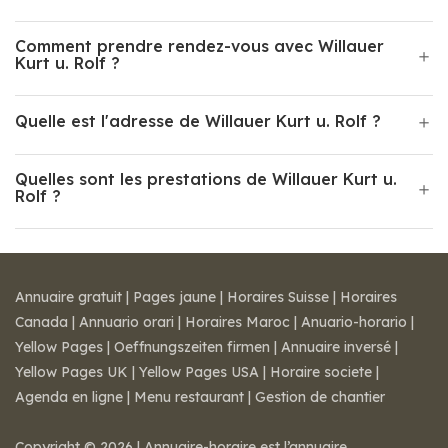
Comment prendre rendez-vous avec Willauer
Kurt u. Rolf ?
Quelle est l'adresse de Willauer Kurt u. Rolf ?
Quelles sont les prestations de Willauer Kurt u.
Rolf ?
Annuaire gratuit
|
Pages jaune
|
Horaires Suisse
|
Horaires
Canada
|
Annuario orari
|
Horaires Maroc
|
Anuario-horario
|
Yellow Pages
|
Oeffnungszeiten firmen
|
Annuaire inversé
|
Yellow Pages UK
|
Yellow Pages USA
|
Horaire societe
|
Agenda en ligne
|
Menu restaurant
|
Gestion de chantier
Copyright © 2026 | Annuaire-horaire est l’annuaire