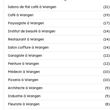
Salons de thé café à Wangen
(21)
Café à Wangen
(19)
Paysagiste à Wangen
(17)
Institut de beauté à Wangen
(14)
Restaurant à Wangen
(14)
Salon coiffure à Wangen
(14)
Garagiste à Wangen
(12)
Peinture à Wangen
(12)
Médecin à Wangen
(10)
Pizzeria à Wangen
(10)
Architecte à Wangen
(9)
Industrie à Wangen
(9)
Fleuriste à Wangen
(8)