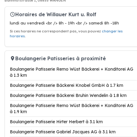
Bahnhofstrasse 1, 08855 WANGEN
Horaires de Willauer Kurt u. Rolf
lundi au vendredi <br /> 8h - 19h <br /> samedi 8h -18h
Si ces horaires ne correspondent pas, vous pouvez
changer les
horaires
.
Boulangerie Patisseries à proximité
Boulangerie Patisserie Remo Wüst Bäckerei + Konditorei AG
à 1.3 km
Boulangerie Patisserie Bäckerei Knobel GmbH à 1.7 km
Boulangerie Patisserie Bäckerei Bruhin Wendelin à 1.8 km
Boulangerie Patisserie Remo Wüst Bäckerei + Konditorei AG
à 1.9 km
Boulangerie Patisserie Hirter Herbert à 3.1 km
Boulangerie Patisserie Gabriel Jacques AG à 3.1 km