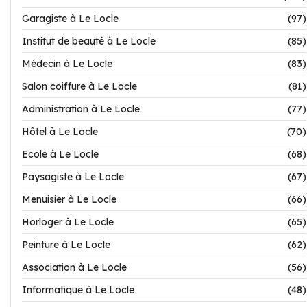
Garagiste à Le Locle
(97)
Institut de beauté à Le Locle
(85)
Médecin à Le Locle
(83)
Salon coiffure à Le Locle
(81)
Administration à Le Locle
(77)
Hôtel à Le Locle
(70)
Ecole à Le Locle
(68)
Paysagiste à Le Locle
(67)
Menuisier à Le Locle
(66)
Horloger à Le Locle
(65)
Peinture à Le Locle
(62)
Association à Le Locle
(56)
Informatique à Le Locle
(48)