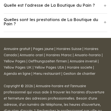
Quelle est l'adresse de La Boutique du Pain ?
Quelles sont les prestations de La Boutique du
Pain ?
Annuaire gratuit
|
Pages jaune
|
Horaires Suisse
|
Horaires
Canada
|
Annuario orari
|
Horaires Maroc
|
Anuario-horario
|
Yellow Pages
|
Oeffnungszeiten firmen
|
Annuaire inversé
|
Yellow Pages UK
|
Yellow Pages USA
|
Horaire societe
|
Agenda en ligne
|
Menu restaurant
|
Gestion de chantier
Copyright © 2026 | Annuaire-horaire est l’annuaire
professionnel qui vous aide à trouver les horaires d’ouverture
et fermeture des adresses professionnelles. Besoin d'une
adresse, d'un numéro de téléphone, les heures d’ouverture,
d’un plan d'accès ? Recherchez le professionnel par ville ou