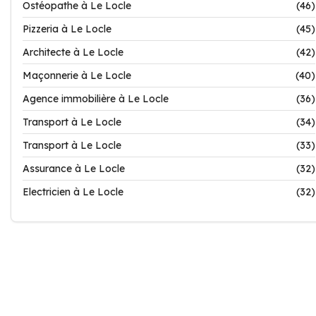
Ostéopathe à Le Locle
(46)
Pizzeria à Le Locle
(45)
Architecte à Le Locle
(42)
Maçonnerie à Le Locle
(40)
Agence immobilière à Le Locle
(36)
Transport à Le Locle
(34)
Transport à Le Locle
(33)
Assurance à Le Locle
(32)
Electricien à Le Locle
(32)