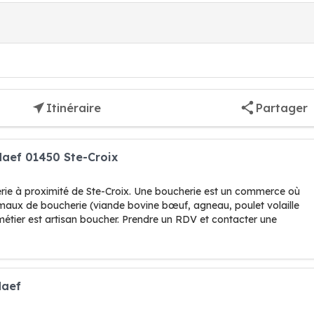
Itinéraire
Partager
Naef 01450 Ste-Croix
erie à proximité de Ste-Croix. Une boucherie est un commerce où
imaux de boucherie (viande bovine bœuf, agneau, poulet volaille
métier est artisan boucher. Prendre un RDV et contacter une
Naef