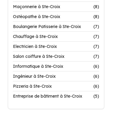
Maçonnerie à Ste-Croix
(8)
Ostéopathe à Ste-Croix
(8)
Boulangerie Patisserie à Ste-Croix
(7)
Chauffage à Ste-Croix
(7)
Electricien à Ste-Croix
(7)
Salon coiffure à Ste-Croix
(7)
Informatique à Ste-Croix
(6)
Ingénieur à Ste-Croix
(6)
Pizzeria à Ste-Croix
(6)
Entreprise de bâtiment à Ste-Croix
(5)