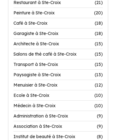
Restaurant à Ste-Croix
(21)
Peinture à Ste-Croix
(20)
Café à Ste-Croix
(18)
Garagiste à Ste-Croix
(18)
Architecte à Ste-Croix
(15)
Salons de thé café à Ste-Croix
(15)
Transport à Ste-Croix
(15)
Paysagiste à Ste-Croix
(13)
Menuisier à Ste-Croix
(12)
Ecole à Ste-Croix
(10)
Médecin à Ste-Croix
(10)
Administration à Ste-Croix
(9)
Association à Ste-Croix
(9)
Institut de beauté à Ste-Croix
(8)