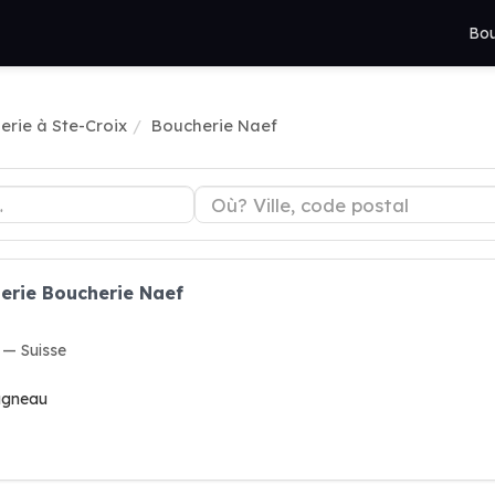
Bou
erie à Ste-Croix
Boucherie Naef
erie Boucherie Naef
 — Suisse
 agneau