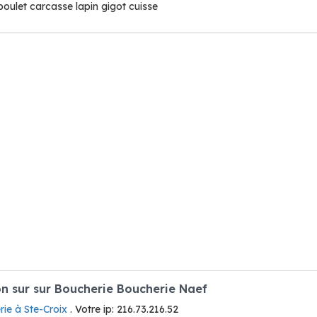
oulet carcasse lapin gigot cuisse
 sur sur Boucherie Boucherie Naef
ie à Ste-Croix
. Votre ip: 216.73.216.52