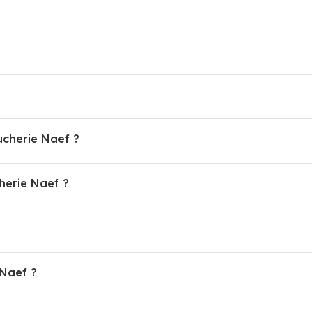
ucherie Naef ?
erie Naef ?
 Naef ?