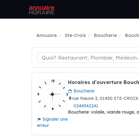
Annuaire
Ste-Croix
Boucherie
Bouch
Horaires d'ouverture Bouch
Boucherie
rue Neuve 3, 01450 STE-CROIX
0244542241
Boucherie: volaile, viande rouge,
Signaler une
erreur