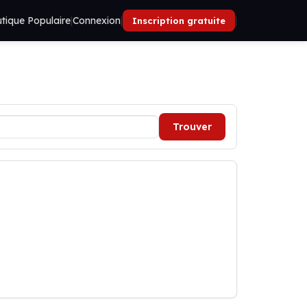
tique Populaire
|
Connexion
|
|
Inscription gratuite
Trouver