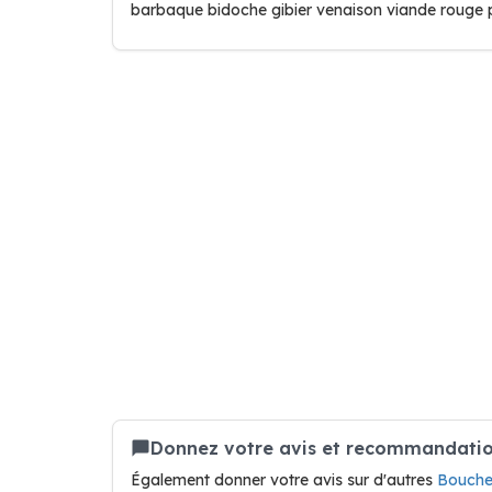
barbaque bidoche gibier venaison viande rouge p
Donnez votre avis et recommandation
Également donner votre avis sur d'autres
Boucher