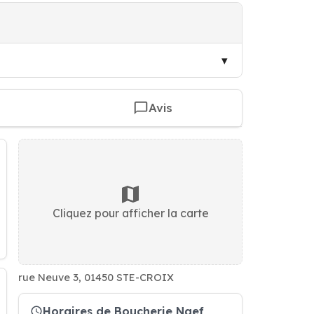
Avis
Cliquez pour afficher la carte
rue Neuve 3, 01450 STE-CROIX
Horaires de Boucherie Naef