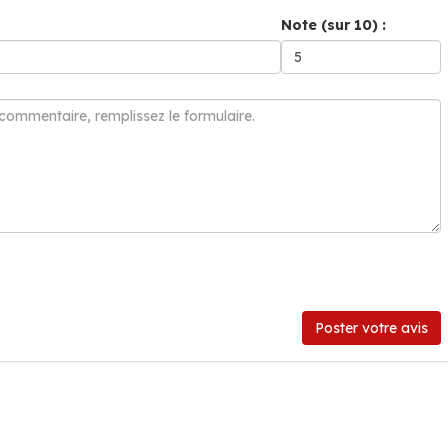
Note (sur 10) :
Poster votre avis