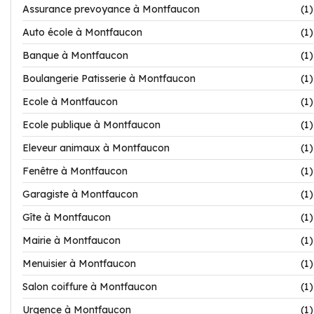
Assurance prevoyance à Montfaucon
(1)
Auto école à Montfaucon
(1)
Banque à Montfaucon
(1)
Boulangerie Patisserie à Montfaucon
(1)
Ecole à Montfaucon
(1)
Ecole publique à Montfaucon
(1)
Eleveur animaux à Montfaucon
(1)
Fenêtre à Montfaucon
(1)
Garagiste à Montfaucon
(1)
Gîte à Montfaucon
(1)
Mairie à Montfaucon
(1)
Menuisier à Montfaucon
(1)
Salon coiffure à Montfaucon
(1)
Urgence à Montfaucon
(1)