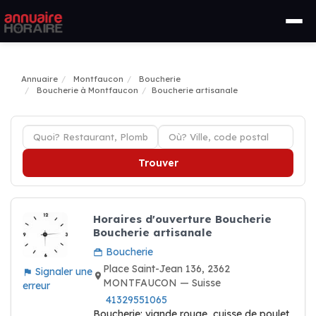
Annuaire
Montfaucon
Boucherie
Boucherie à Montfaucon
Boucherie artisanale
Trouver
Horaires d'ouverture Boucherie
Boucherie artisanale
Boucherie
Place Saint-Jean 136, 2362
Signaler une
MONTFAUCON — Suisse
erreur
41329551065
Boucherie: viande rouge, cuisse de poulet,