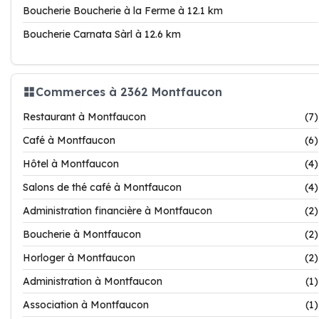
Boucherie Boucherie à la Ferme à 12.1 km
Boucherie Carnata Sàrl à 12.6 km
Commerces à 2362 Montfaucon
Restaurant à Montfaucon
(7)
Café à Montfaucon
(6)
Hôtel à Montfaucon
(4)
Salons de thé café à Montfaucon
(4)
Administration financière à Montfaucon
(2)
Boucherie à Montfaucon
(2)
Horloger à Montfaucon
(2)
Administration à Montfaucon
(1)
Association à Montfaucon
(1)