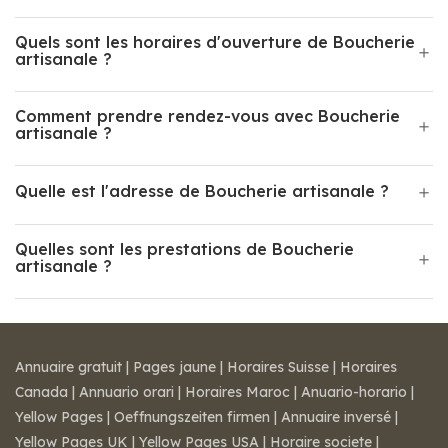
Quels sont les horaires d'ouverture de Boucherie
artisanale ?
Comment prendre rendez-vous avec Boucherie
artisanale ?
Quelle est l'adresse de Boucherie artisanale ?
Quelles sont les prestations de Boucherie
artisanale ?
Annuaire gratuit
|
Pages jaune
|
Horaires Suisse
|
Horaires
Canada
|
Annuario orari
|
Horaires Maroc
|
Anuario-horario
|
Yellow Pages
|
Oeffnungszeiten firmen
|
Annuaire inversé
|
Yellow Pages UK
|
Yellow Pages USA
|
Horaire societe
|