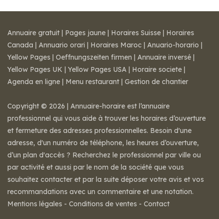
Annuaire gratuit
|
Pages jaune
|
Horaires Suisse
|
Horaires
Canada
|
Annuario orari
|
Horaires Maroc
|
Anuario-horario
|
Yellow Pages
|
Oeffnungszeiten firmen
|
Annuaire inversé
|
Yellow Pages UK
|
Yellow Pages USA
|
Horaire societe
|
Agenda en ligne
|
Menu restaurant
|
Gestion de chantier
Copyright © 2026 | Annuaire-horaire est l’annuaire
professionnel qui vous aide à trouver les horaires d’ouverture
et fermeture des adresses professionnelles. Besoin d'une
adresse, d'un numéro de téléphone, les heures d’ouverture,
d’un plan d'accès ? Recherchez le professionnel par ville ou
par activité et aussi par le nom de la société que vous
souhaitez contacter et par la suite déposer votre avis et vos
recommandations avec un commentaire et une notation.
Mentions légales
-
Conditions de ventes
-
Contact