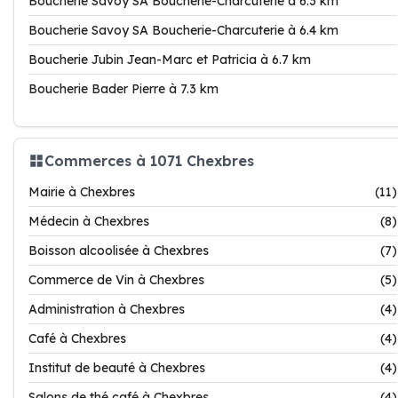
Boucherie Savoy SA Boucherie-Charcuterie à 6.3 km
Boucherie Savoy SA Boucherie-Charcuterie à 6.4 km
Boucherie Jubin Jean-Marc et Patricia à 6.7 km
Boucherie Bader Pierre à 7.3 km
Commerces à 1071 Chexbres
Mairie à Chexbres
(11)
Médecin à Chexbres
(8)
Boisson alcoolisée à Chexbres
(7)
Commerce de Vin à Chexbres
(5)
Administration à Chexbres
(4)
Café à Chexbres
(4)
Institut de beauté à Chexbres
(4)
Salons de thé café à Chexbres
(4)