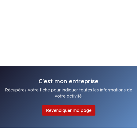
C'est mon entreprise
Récupérez votre fiche pour indiquer toutes les informations de
votre activité.
Revendiquer ma page