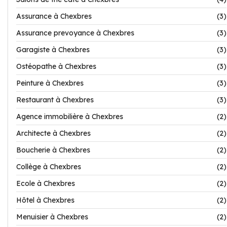
Assurance à Chexbres
(3)
Assurance prevoyance à Chexbres
(3)
Garagiste à Chexbres
(3)
Ostéopathe à Chexbres
(3)
Peinture à Chexbres
(3)
Restaurant à Chexbres
(3)
Agence immobilière à Chexbres
(2)
Architecte à Chexbres
(2)
Boucherie à Chexbres
(2)
Collège à Chexbres
(2)
Ecole à Chexbres
(2)
Hôtel à Chexbres
(2)
Menuisier à Chexbres
(2)