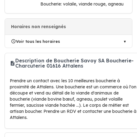
Boucherie: volaile, viande rouge, agneau
Horaires non renseignés
Voir tous les horaires
Description de Boucherie Savoy SA Boucherie-
Charcuterie 01616 Attalens
Prendre un contact avec les 10 meilleures boucherie à
proximité de Attalens. Une boucherie est un commerce où l'on
découpe et vend au détail de la viande d'animaux de
boucherie (viande bovine bœuf, agneau, poulet volaille
fermier, saucisse viande hachée …). Le corps de métier est
artisan boucher. Prendre un RDV et contacter une boucherie à
Attalens.