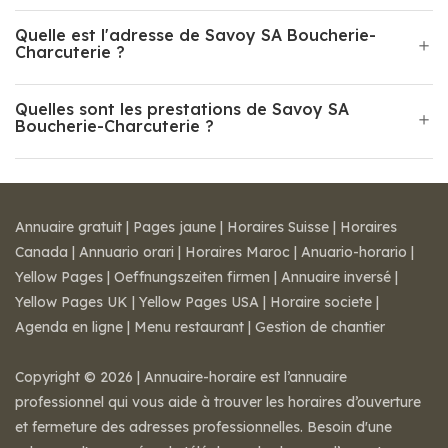
Quelle est l'adresse de Savoy SA Boucherie-
Charcuterie ?
Quelles sont les prestations de Savoy SA
Boucherie-Charcuterie ?
Annuaire gratuit
|
Pages jaune
|
Horaires Suisse
|
Horaires
Canada
|
Annuario orari
|
Horaires Maroc
|
Anuario-horario
|
Yellow Pages
|
Oeffnungszeiten firmen
|
Annuaire inversé
|
Yellow Pages UK
|
Yellow Pages USA
|
Horaire societe
|
Agenda en ligne
|
Menu restaurant
|
Gestion de chantier
Copyright © 2026 | Annuaire-horaire est l’annuaire
professionnel qui vous aide à trouver les horaires d’ouverture
et fermeture des adresses professionnelles. Besoin d'une