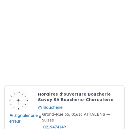
Horaires d'ouverture Boucherie
Savoy SA Boucherie-Charcuterie
Boucherie
Grand-Rue 35, 01616 ATTALENS —
Signaler une
Suisse
erreur
0219474149