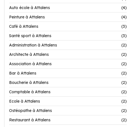
Auto école à Attalens
(4)
Peinture à Attalens
(4)
Café à Attalens
(3)
Santé sport à Attalens
(3)
Administration à Attalens
(2)
Architecte à Attalens
(2)
Association à Attalens
(2)
Bar à Attalens
(2)
Boucherie à Attalens
(2)
Comptable à Attalens
(2)
Ecole à Attalens
(2)
Ostéopathe à Attalens
(2)
Restaurant à Attalens
(2)