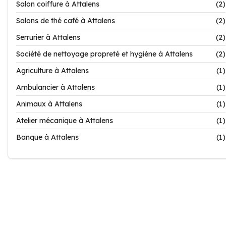
Salon coiffure à Attalens
(2)
Salons de thé café à Attalens
(2)
Serrurier à Attalens
(2)
Société de nettoyage propreté et hygiène à Attalens
(2)
Agriculture à Attalens
(1)
Ambulancier à Attalens
(1)
Animaux à Attalens
(1)
Atelier mécanique à Attalens
(1)
Banque à Attalens
(1)