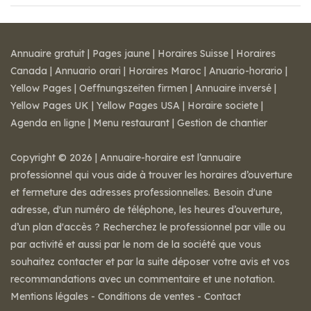
Annuaire gratuit
|
Pages jaune
|
Horaires Suisse
|
Horaires
Canada
|
Annuario orari
|
Horaires Maroc
|
Anuario-horario
|
Yellow Pages
|
Oeffnungszeiten firmen
|
Annuaire inversé
|
Yellow Pages UK
|
Yellow Pages USA
|
Horaire societe
|
Agenda en ligne
|
Menu restaurant
|
Gestion de chantier
Copyright © 2026 | Annuaire-horaire est l’annuaire
professionnel qui vous aide à trouver les horaires d’ouverture
et fermeture des adresses professionnelles. Besoin d'une
adresse, d'un numéro de téléphone, les heures d’ouverture,
d’un plan d'accès ? Recherchez le professionnel par ville ou
par activité et aussi par le nom de la société que vous
souhaitez contacter et par la suite déposer votre avis et vos
recommandations avec un commentaire et une notation.
Mentions légales
-
Conditions de ventes
-
Contact