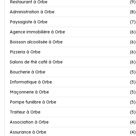
Restaurant à Orbe
(9)
Administration à Orbe
(8)
Paysagiste à Orbe
(7)
Agence immobilière à Orbe
(6)
Boisson alcoolisée à Orbe
(6)
Pizzeria à Orbe
(6)
Salons de thé café à Orbe
(6)
Boucherie à Orbe
(5)
Informatique à Orbe
(5)
Maçonnerie à Orbe
(5)
Pompe funèbre à Orbe
(5)
Traiteur à Orbe
(5)
Association à Orbe
(4)
Assurance à Orbe
(4)