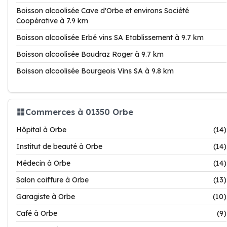
Boisson alcoolisée Cave d'Orbe et environs Société
Coopérative à 7.9 km
Boisson alcoolisée Erbé vins SA Etablissement à 9.7 km
Boisson alcoolisée Baudraz Roger à 9.7 km
Boisson alcoolisée Bourgeois Vins SA à 9.8 km
Commerces à 01350 Orbe
Hôpital à Orbe
(14)
Institut de beauté à Orbe
(14)
Médecin à Orbe
(14)
Salon coiffure à Orbe
(13)
Garagiste à Orbe
(10)
Café à Orbe
(9)