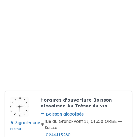
Horaires d'ouverture Boisson
alcoolisée Au Trésor du vin
Boisson alcoolisée
rue du Grand-Pont 11, 01350 ORBE —
Signaler une
Suisse
erreur
0244413260