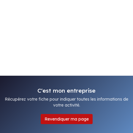
C'est mon entreprise
Récupérez votre fiche pour indiquer toutes les informations de
votre activité.
Revendiquer ma page