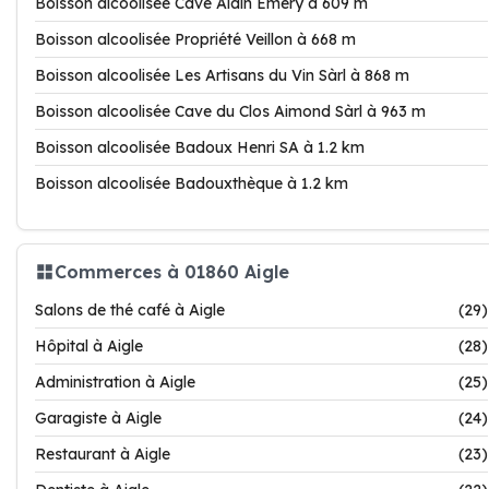
Boisson alcoolisée Cave Alain Emery à 609 m
Boisson alcoolisée Propriété Veillon à 668 m
Boisson alcoolisée Les Artisans du Vin Sàrl à 868 m
Boisson alcoolisée Cave du Clos Aimond Sàrl à 963 m
Boisson alcoolisée Badoux Henri SA à 1.2 km
Boisson alcoolisée Badouxthèque à 1.2 km
Commerces à 01860 Aigle
Salons de thé café à Aigle
(29)
Hôpital à Aigle
(28)
Administration à Aigle
(25)
Garagiste à Aigle
(24)
Restaurant à Aigle
(23)