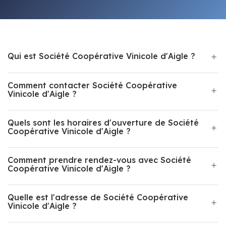
Qui est Société Coopérative Vinicole d'Aigle ?
Comment contacter Société Coopérative
Vinicole d'Aigle ?
Quels sont les horaires d'ouverture de Société
Coopérative Vinicole d'Aigle ?
Comment prendre rendez-vous avec Société
Coopérative Vinicole d'Aigle ?
Quelle est l'adresse de Société Coopérative
Vinicole d'Aigle ?