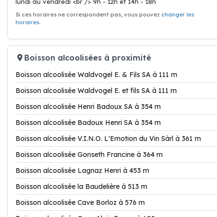
lundi au vendredi <br /> 9h - 12h et 14h - 18h
Si ces horaires ne correspondent pas, vous pouvez
changer les
horaires
.
Boisson alcoolisées à proximité
Boisson alcoolisée Waldvogel E. & Fils SA à 111 m
Boisson alcoolisée Waldvogel E. et fils SA à 111 m
Boisson alcoolisée Henri Badoux SA à 354 m
Boisson alcoolisée Badoux Henri SA à 354 m
Boisson alcoolisée V.I.N.O. L'Emotion du Vin Sàrl à 361 m
Boisson alcoolisée Gonseth Francine à 364 m
Boisson alcoolisée Lagnaz Henri à 453 m
Boisson alcoolisée la Baudelière à 513 m
Boisson alcoolisée Cave Borloz à 576 m