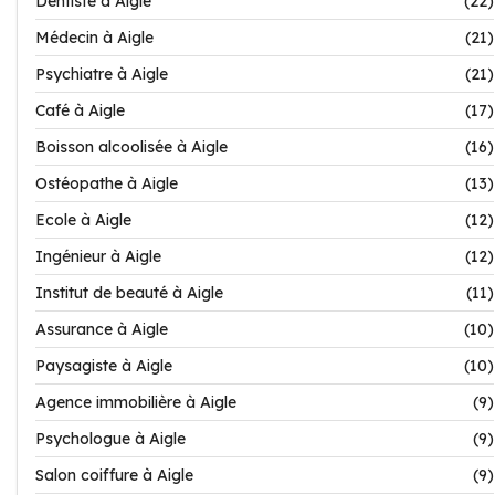
Dentiste à Aigle
(22)
Médecin à Aigle
(21)
Psychiatre à Aigle
(21)
Café à Aigle
(17)
Boisson alcoolisée à Aigle
(16)
Ostéopathe à Aigle
(13)
Ecole à Aigle
(12)
Ingénieur à Aigle
(12)
Institut de beauté à Aigle
(11)
Assurance à Aigle
(10)
Paysagiste à Aigle
(10)
Agence immobilière à Aigle
(9)
Psychologue à Aigle
(9)
Salon coiffure à Aigle
(9)