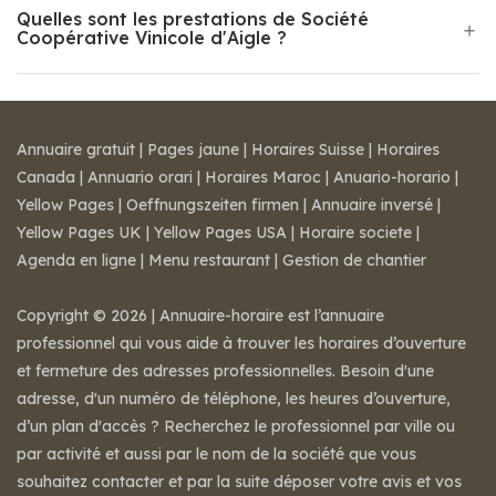
Quelles sont les prestations de Société
Coopérative Vinicole d'Aigle ?
Annuaire gratuit
|
Pages jaune
|
Horaires Suisse
|
Horaires
Canada
|
Annuario orari
|
Horaires Maroc
|
Anuario-horario
|
Yellow Pages
|
Oeffnungszeiten firmen
|
Annuaire inversé
|
Yellow Pages UK
|
Yellow Pages USA
|
Horaire societe
|
Agenda en ligne
|
Menu restaurant
|
Gestion de chantier
Copyright © 2026 | Annuaire-horaire est l’annuaire
professionnel qui vous aide à trouver les horaires d’ouverture
et fermeture des adresses professionnelles. Besoin d'une
adresse, d'un numéro de téléphone, les heures d’ouverture,
d’un plan d'accès ? Recherchez le professionnel par ville ou
par activité et aussi par le nom de la société que vous
souhaitez contacter et par la suite déposer votre avis et vos