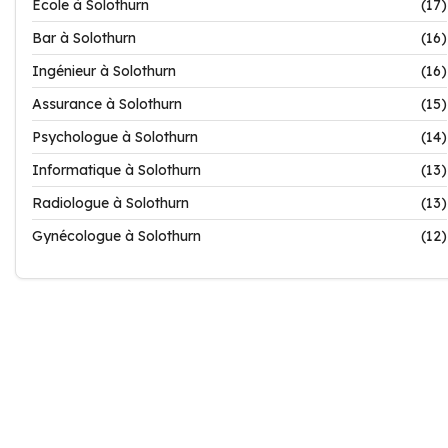
Ecole à Solothurn
(17)
Bar à Solothurn
(16)
Ingénieur à Solothurn
(16)
Assurance à Solothurn
(15)
Psychologue à Solothurn
(14)
Informatique à Solothurn
(13)
Radiologue à Solothurn
(13)
Gynécologue à Solothurn
(12)