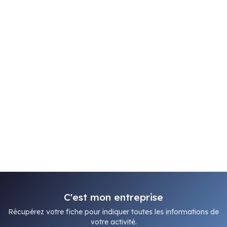
C'est mon entreprise
Récupérez votre fiche pour indiquer toutes les informations de
votre activité.