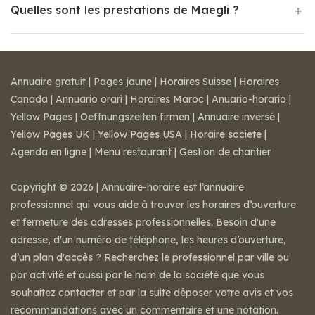
Quelles sont les prestations de Maegli ?
Annuaire gratuit
|
Pages jaune
|
Horaires Suisse
|
Horaires
Canada
|
Annuario orari
|
Horaires Maroc
|
Anuario-horario
|
Yellow Pages
|
Oeffnungszeiten firmen
|
Annuaire inversé
|
Yellow Pages UK
|
Yellow Pages USA
|
Horaire societe
|
Agenda en ligne
|
Menu restaurant
|
Gestion de chantier
Copyright © 2026 | Annuaire-horaire est l’annuaire
professionnel qui vous aide à trouver les horaires d’ouverture
et fermeture des adresses professionnelles. Besoin d'une
adresse, d'un numéro de téléphone, les heures d’ouverture,
d’un plan d'accès ? Recherchez le professionnel par ville ou
par activité et aussi par le nom de la société que vous
souhaitez contacter et par la suite déposer votre avis et vos
recommandations avec un commentaire et une notation.