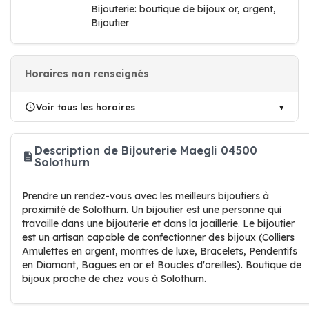
Bijouterie: boutique de bijoux or, argent,
Bijoutier
Horaires non renseignés
Voir tous les horaires
Description de Bijouterie Maegli 04500
Solothurn
Prendre un rendez-vous avec les meilleurs bijoutiers à
proximité de Solothurn. Un bijoutier est une personne qui
travaille dans une bijouterie et dans la joaillerie. Le bijoutier
est un artisan capable de confectionner des bijoux (Colliers
Amulettes en argent, montres de luxe, Bracelets, Pendentifs
en Diamant, Bagues en or et Boucles d'oreilles). Boutique de
bijoux proche de chez vous à Solothurn.