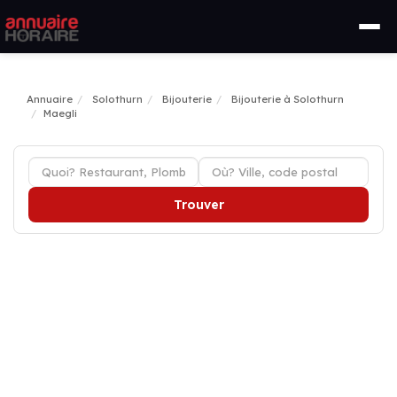
Annuaire
Solothurn
Bijouterie
Bijouterie à Solothurn
Maegli
Trouver