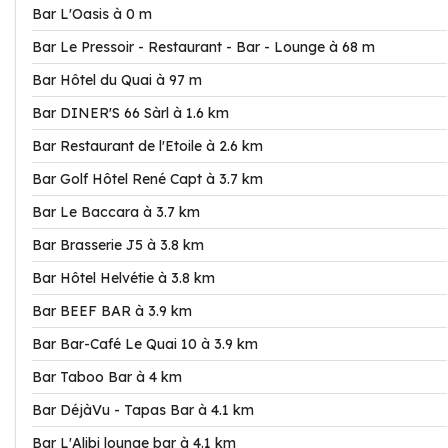
Bar L'Oasis à 0 m
Bar Le Pressoir - Restaurant - Bar - Lounge à 68 m
Bar Hôtel du Quai à 97 m
Bar DINER'S 66 Sàrl à 1.6 km
Bar Restaurant de l'Etoile à 2.6 km
Bar Golf Hôtel René Capt à 3.7 km
Bar Le Baccara à 3.7 km
Bar Brasserie J5 à 3.8 km
Bar Hôtel Helvétie à 3.8 km
Bar BEEF BAR à 3.9 km
Bar Bar-Café Le Quai 10 à 3.9 km
Bar Taboo Bar à 4 km
Bar DéjàVu - Tapas Bar à 4.1 km
Bar L'Alibi lounge bar à 4.1 km