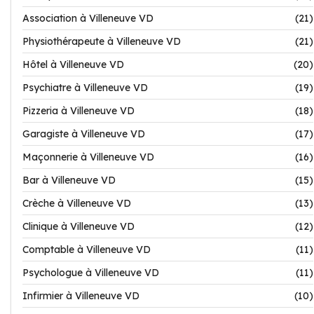
Association à Villeneuve VD
(21)
Physiothérapeute à Villeneuve VD
(21)
Hôtel à Villeneuve VD
(20)
Psychiatre à Villeneuve VD
(19)
Pizzeria à Villeneuve VD
(18)
Garagiste à Villeneuve VD
(17)
Maçonnerie à Villeneuve VD
(16)
Bar à Villeneuve VD
(15)
Crèche à Villeneuve VD
(13)
Clinique à Villeneuve VD
(12)
Comptable à Villeneuve VD
(11)
Psychologue à Villeneuve VD
(11)
Infirmier à Villeneuve VD
(10)