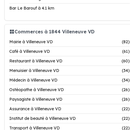
Bar Le Barouf à 4.1 km
Commerces à 1844 Villeneuve VD
Mairie à Villeneuve VD
(82)
Café à Villeneuve VD
(61)
Restaurant à Villeneuve VD
(60)
Menuisier à Villeneuve VD
(34)
Médecin à Villeneuve VD
(34)
Ostéopathe à Villeneuve VD
(26)
Paysagiste à Villeneuve VD
(26)
Assurance à Villeneuve VD
(22)
Institut de beauté à Villeneuve VD
(22)
Transport à Villeneuve VD
(22)