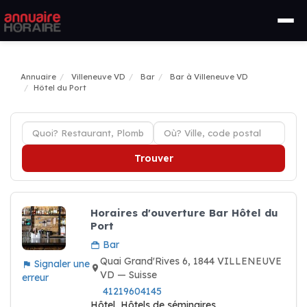
Annuaire
Villeneuve VD
Bar
Bar à Villeneuve VD
Hôtel du Port
Trouver
Horaires d'ouverture Bar Hôtel du
Port
Bar
Quai Grand'Rives 6, 1844 VILLENEUVE
Signaler une
VD — Suisse
erreur
41219604145
Hôtel, Hôtels de séminaires