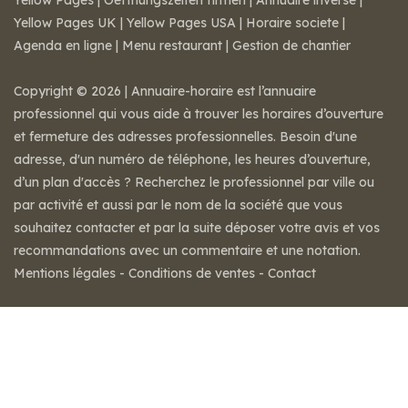
Yellow Pages
|
Oeffnungszeiten firmen
|
Annuaire inversé
|
Yellow Pages UK
|
Yellow Pages USA
|
Horaire societe
|
Agenda en ligne
|
Menu restaurant
|
Gestion de chantier
Copyright © 2026 | Annuaire-horaire est l’annuaire
professionnel qui vous aide à trouver les horaires d’ouverture
et fermeture des adresses professionnelles. Besoin d'une
adresse, d'un numéro de téléphone, les heures d’ouverture,
d’un plan d'accès ? Recherchez le professionnel par ville ou
par activité et aussi par le nom de la société que vous
souhaitez contacter et par la suite déposer votre avis et vos
recommandations avec un commentaire et une notation.
Mentions légales
-
Conditions de ventes
-
Contact