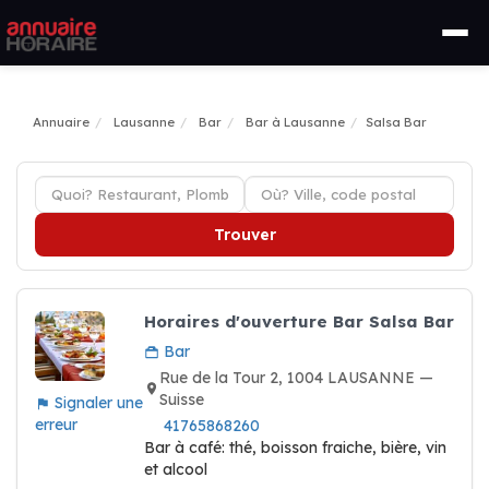
Annuaire
Lausanne
Bar
Bar à Lausanne
Salsa Bar
Trouver
Horaires d'ouverture Bar Salsa Bar
Bar
Rue de la Tour 2, 1004 LAUSANNE —
Suisse
Signaler une
erreur
41765868260
Bar à café: thé, boisson fraiche, bière, vin
et alcool