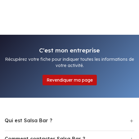
C'est mon entreprise
Récupérez votre fiche pour indiquer toutes les informations de
votre activité.
Revendiquer ma page
Qui est Salsa Bar ?
Comment contacter Salsa Bar ?