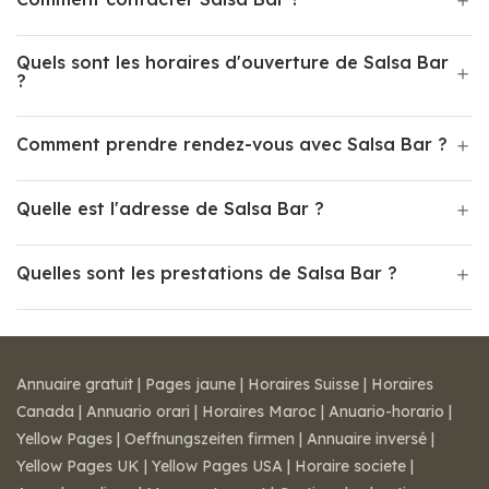
Quels sont les horaires d'ouverture de Salsa Bar
?
Comment prendre rendez-vous avec Salsa Bar ?
Quelle est l'adresse de Salsa Bar ?
Quelles sont les prestations de Salsa Bar ?
Annuaire gratuit
|
Pages jaune
|
Horaires Suisse
|
Horaires
Canada
|
Annuario orari
|
Horaires Maroc
|
Anuario-horario
|
Yellow Pages
|
Oeffnungszeiten firmen
|
Annuaire inversé
|
Yellow Pages UK
|
Yellow Pages USA
|
Horaire societe
|