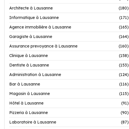
Architecte à Lausanne
(180)
Informatique à Lausanne
(171)
Agence immobilière à Lausanne
(165)
Garagiste à Lausanne
(164)
Assurance prevoyance à Lausanne
(160)
Clinique à Lausanne
(158)
Dentiste à Lausanne
(153)
Administration à Lausanne
(124)
Bar à Lausanne
(116)
Magasin à Lausanne
(115)
Hôtel à Lausanne
(91)
Pizzeria à Lausanne
(90)
Laboratoire à Lausanne
(87)