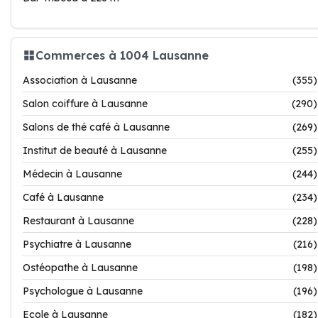
Commerces à 1004 Lausanne
Association à Lausanne
(355)
Salon coiffure à Lausanne
(290)
Salons de thé café à Lausanne
(269)
Institut de beauté à Lausanne
(255)
Médecin à Lausanne
(244)
Café à Lausanne
(234)
Restaurant à Lausanne
(228)
Psychiatre à Lausanne
(216)
Ostéopathe à Lausanne
(198)
Psychologue à Lausanne
(196)
Ecole à Lausanne
(182)