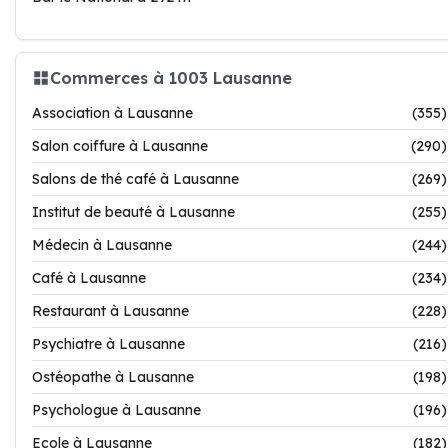
Commerces à 1003 Lausanne
Association à Lausanne
(355)
Salon coiffure à Lausanne
(290)
Salons de thé café à Lausanne
(269)
Institut de beauté à Lausanne
(255)
Médecin à Lausanne
(244)
Café à Lausanne
(234)
Restaurant à Lausanne
(228)
Psychiatre à Lausanne
(216)
Ostéopathe à Lausanne
(198)
Psychologue à Lausanne
(196)
Ecole à Lausanne
(182)