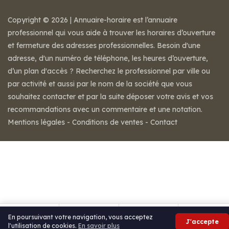
Copyright © 2026 | Annuaire-horaire est l’annuaire
professionnel qui vous aide à trouver les horaires d’ouverture
et fermeture des adresses professionnelles. Besoin d'une
adresse, d'un numéro de téléphone, les heures d’ouverture,
d’un plan d'accès ? Recherchez le professionnel par ville ou
par activité et aussi par le nom de la société que vous
souhaitez contacter et par la suite déposer votre avis et vos
recommandations avec un commentaire et une notation.
Mentions légales
-
Conditions de ventes
-
Contact
En poursuivant votre navigation, vous acceptez
J'accepte
l'utilisation de cookies.
En savoir plus
Appeler
Itinéraire
Partager
Avis