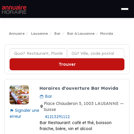
Annuaire
Lausanne
Bar
Bar à Lausanne
Movida
Trouver
Horaires d'ouverture Bar Movida
Bar
Place Chauderon 5, 1003 LAUSANNE —
Suisse
Signaler une
erreur
41213291112
Bar Restaurant: café et thé, boisson
fraiche, bière, vin et alcool