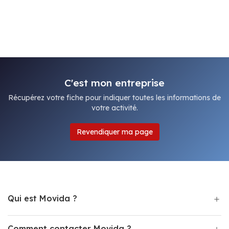
C'est mon entreprise
Récupérez votre fiche pour indiquer toutes les informations de
votre activité.
Revendiquer ma page
Qui est Movida ?
Comment contacter Movida ?