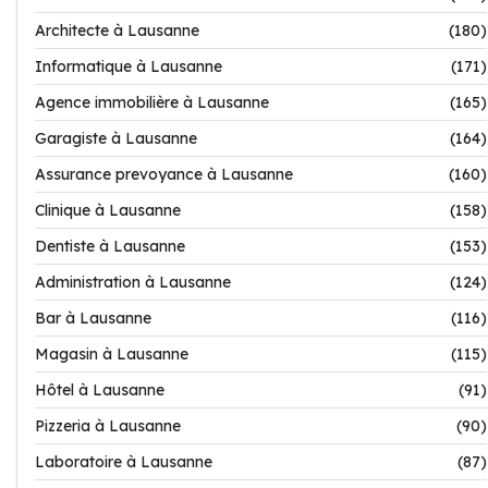
Architecte à Lausanne
(180)
Informatique à Lausanne
(171)
Agence immobilière à Lausanne
(165)
Garagiste à Lausanne
(164)
Assurance prevoyance à Lausanne
(160)
Clinique à Lausanne
(158)
Dentiste à Lausanne
(153)
Administration à Lausanne
(124)
Bar à Lausanne
(116)
Magasin à Lausanne
(115)
Hôtel à Lausanne
(91)
Pizzeria à Lausanne
(90)
Laboratoire à Lausanne
(87)