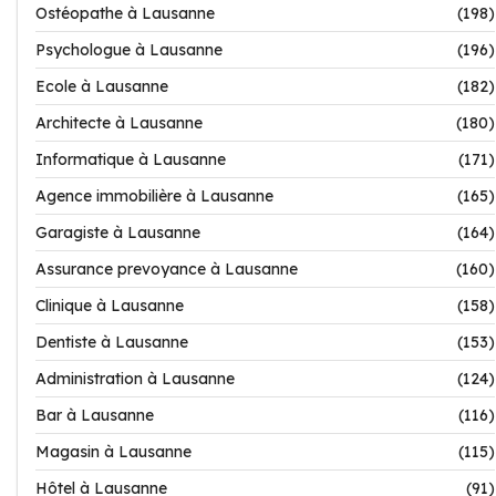
Ostéopathe à Lausanne
(198)
Psychologue à Lausanne
(196)
Ecole à Lausanne
(182)
Architecte à Lausanne
(180)
Informatique à Lausanne
(171)
Agence immobilière à Lausanne
(165)
Garagiste à Lausanne
(164)
Assurance prevoyance à Lausanne
(160)
Clinique à Lausanne
(158)
Dentiste à Lausanne
(153)
Administration à Lausanne
(124)
Bar à Lausanne
(116)
Magasin à Lausanne
(115)
Hôtel à Lausanne
(91)