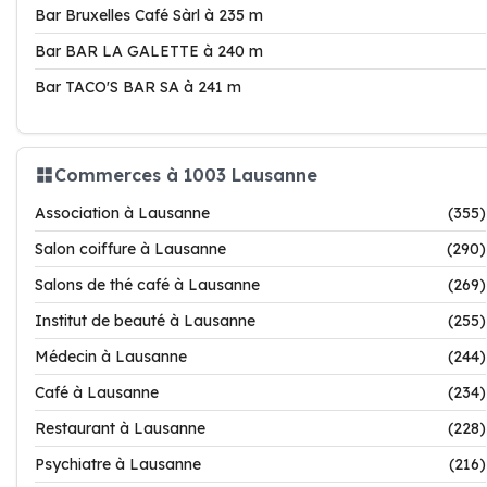
Bar Bruxelles Café Sàrl à 235 m
Bar BAR LA GALETTE à 240 m
Bar TACO'S BAR SA à 241 m
Commerces à 1003 Lausanne
Association à Lausanne
(355)
Salon coiffure à Lausanne
(290)
Salons de thé café à Lausanne
(269)
Institut de beauté à Lausanne
(255)
Médecin à Lausanne
(244)
Café à Lausanne
(234)
Restaurant à Lausanne
(228)
Psychiatre à Lausanne
(216)