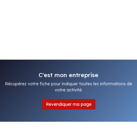
C'est mon entreprise
Récupérez votre fiche pour indiquer toutes les informations de
votre activité.
Revendiquer ma page