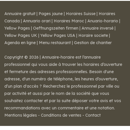
Annuaire gratuit
|
Pages jaune
|
Horaires Suisse
|
Horaires
Canada
|
Annuario orari
|
Horaires Maroc
|
Anuario-horario
|
Yellow Pages
|
Oeffnungszeiten firmen
|
Annuaire inversé
|
Yellow Pages UK
|
Yellow Pages USA
|
Horaire societe
|
Agenda en ligne
|
Menu restaurant
|
Gestion de chantier
Copyright © 2026 | Annuaire-horaire est l’annuaire
professionnel qui vous aide à trouver les horaires d’ouverture
et fermeture des adresses professionnelles. Besoin d'une
adresse, d'un numéro de téléphone, les heures d’ouverture,
d’un plan d'accès ? Recherchez le professionnel par ville ou
par activité et aussi par le nom de la société que vous
souhaitez contacter et par la suite déposer votre avis et vos
recommandations avec un commentaire et une notation.
Mentions légales
-
Conditions de ventes
-
Contact