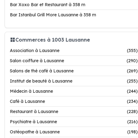
Bar Xoxo Bar et Restaurant à 358 m
Bar Istanbul Grill More Lausanne à 358 m
Commerces à 1003 Lausanne
Association à Lausanne
(355)
Salon coiffure à Lausanne
(290)
Salons de thé café à Lausanne
(269)
Institut de beauté à Lausanne
(255)
Médecin à Lausanne
(244)
Café à Lausanne
(234)
Restaurant à Lausanne
(228)
Psychiatre à Lausanne
(216)
Ostéopathe à Lausanne
(198)