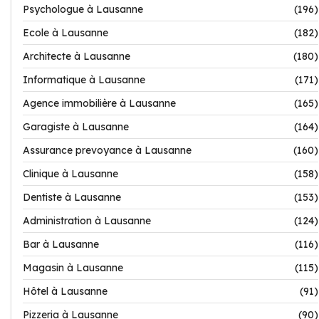
Psychologue à Lausanne
(196)
Ecole à Lausanne
(182)
Architecte à Lausanne
(180)
Informatique à Lausanne
(171)
Agence immobilière à Lausanne
(165)
Garagiste à Lausanne
(164)
Assurance prevoyance à Lausanne
(160)
Clinique à Lausanne
(158)
Dentiste à Lausanne
(153)
Administration à Lausanne
(124)
Bar à Lausanne
(116)
Magasin à Lausanne
(115)
Hôtel à Lausanne
(91)
Pizzeria à Lausanne
(90)