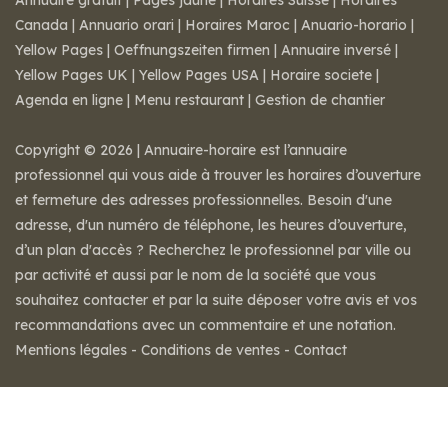
Annuaire gratuit
|
Pages jaune
|
Horaires Suisse
|
Horaires
Canada
|
Annuario orari
|
Horaires Maroc
|
Anuario-horario
|
Yellow Pages
|
Oeffnungszeiten firmen
|
Annuaire inversé
|
Yellow Pages UK
|
Yellow Pages USA
|
Horaire societe
|
Agenda en ligne
|
Menu restaurant
|
Gestion de chantier
Copyright © 2026 | Annuaire-horaire est l’annuaire
professionnel qui vous aide à trouver les horaires d’ouverture
et fermeture des adresses professionnelles. Besoin d'une
adresse, d'un numéro de téléphone, les heures d’ouverture,
d’un plan d'accès ? Recherchez le professionnel par ville ou
par activité et aussi par le nom de la société que vous
souhaitez contacter et par la suite déposer votre avis et vos
recommandations avec un commentaire et une notation.
Mentions légales
-
Conditions de ventes
-
Contact