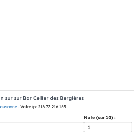
sur sur Bar Cellier des Bergières
Lausanne
. Votre ip: 216.73.216.165
Note (sur 10) :