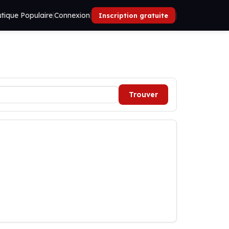
tique Populaire
|
Connexion
|
|
Inscription gratuite
Trouver