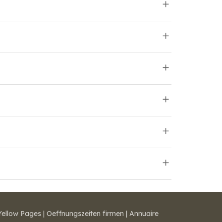
Yellow Pages
|
Oeffnungszeiten firmen
|
Annuaire