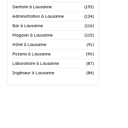
Dentiste à Lausanne
(153)
Administration à Lausanne
(124)
Bar à Lausanne
(116)
Magasin à Lausanne
(115)
Hôtel à Lausanne
(91)
Pizzeria à Lausanne
(90)
Laboratoire à Lausanne
(87)
Ingénieur à Lausanne
(84)