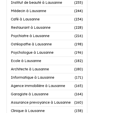
Institut de beauté à Lausanne
(255)
Médecin à Lausanne
(244)
Café à Lausanne
(234)
Restaurant à Lausanne
(228)
Psychiatre à Lausanne
(216)
Ostéopathe à Lausanne
(198)
Psychologue à Lausanne
(196)
Ecole à Lausanne
(182)
Architecte à Lausanne
(180)
Informatique à Lausanne
(171)
Agence immobilière à Lausanne
(165)
Garagiste à Lausanne
(164)
Assurance prevoyance à Lausanne
(160)
Clinique à Lausanne
(158)