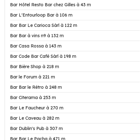
Bar Hôtel Resto Bar chez Gilles à 43 m
Bar L'Entourloop Bar à 106 m
Bar Bar Le Carioca Sàrl à 122 m
Bar Bar à vins n9 à 132 m
Bar Casa Rossa à 143 m
Bar Code Bar Café Sàrl à 198 m
Bar Bière Shop à 218 m
Bar le Forum à 221 m
Bar Bar le Rétro à 248 m
Bar Citerama à 253 m
Bar Le Faucheur à 270 m
Bar Le Caveau à 282 m
Bar Dublin's Pub à 307 m
Bar Bar Le Pacha à 471 m