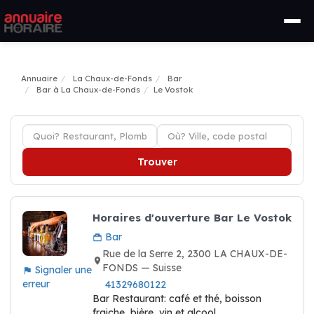
Annuaire
La Chaux-de-Fonds
Bar
Bar à La Chaux-de-Fonds
Le Vostok
Trouver
Horaires d'ouverture Bar Le Vostok
Bar
Rue de la Serre 2, 2300 LA CHAUX-DE-
FONDS — Suisse
Signaler une
erreur
41329680122
Bar Restaurant: café et thé, boisson
fraiche, bière, vin et alcool