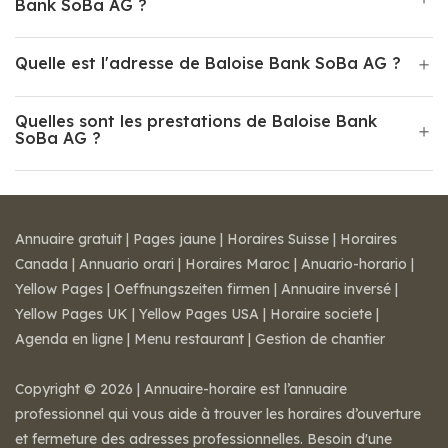
Bank SoBa AG ?
Quelle est l'adresse de Baloise Bank SoBa AG ?
Quelles sont les prestations de Baloise Bank
SoBa AG ?
Annuaire gratuit
|
Pages jaune
|
Horaires Suisse
|
Horaires
Canada
|
Annuario orari
|
Horaires Maroc
|
Anuario-horario
|
Yellow Pages
|
Oeffnungszeiten firmen
|
Annuaire inversé
|
Yellow Pages UK
|
Yellow Pages USA
|
Horaire societe
|
Agenda en ligne
|
Menu restaurant
|
Gestion de chantier
Copyright © 2026 | Annuaire-horaire est l’annuaire
professionnel qui vous aide à trouver les horaires d’ouverture
et fermeture des adresses professionnelles. Besoin d'une