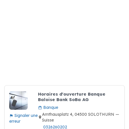
Horaires d'ouverture Banque
Baloise Bank SoBa AG
Banque
Amthausplatz 4, 04500 SOLOTHURN —
Signaler une
Suisse
erreur
0326260202