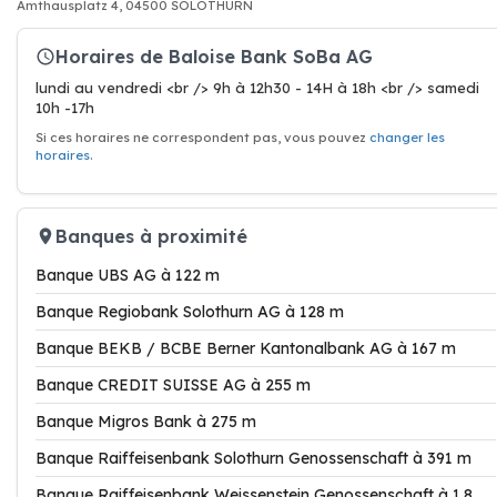
Amthausplatz 4, 04500 SOLOTHURN
Horaires de Baloise Bank SoBa AG
lundi au vendredi <br /> 9h à 12h30 - 14H à 18h <br /> samedi
10h -17h
Si ces horaires ne correspondent pas, vous pouvez
changer les
horaires
.
Banques à proximité
Banque UBS AG à 122 m
Banque Regiobank Solothurn AG à 128 m
Banque BEKB / BCBE Berner Kantonalbank AG à 167 m
Banque CREDIT SUISSE AG à 255 m
Banque Migros Bank à 275 m
Banque Raiffeisenbank Solothurn Genossenschaft à 391 m
Banque Raiffeisenbank Weissenstein Genossenschaft à 1.8