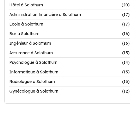
Hôtel à Solothurn
(20)
Administration financière à Solothurn
(17)
Ecole à Solothurn
(17)
Bar à Solothurn
(16)
Ingénieur à Solothurn
(16)
Assurance à Solothurn
(15)
Psychologue à Solothurn
(14)
Informatique à Solothurn
(13)
Radiologue à Solothurn
(13)
Gynécologue à Solothurn
(12)