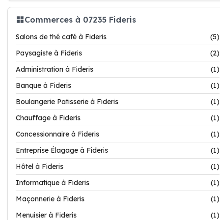
Commerces à 07235 Fideris
Salons de thé café à Fideris
(5)
Paysagiste à Fideris
(2)
Administration à Fideris
(1)
Banque à Fideris
(1)
Boulangerie Patisserie à Fideris
(1)
Chauffage à Fideris
(1)
Concessionnaire à Fideris
(1)
Entreprise Élagage à Fideris
(1)
Hôtel à Fideris
(1)
Informatique à Fideris
(1)
Maçonnerie à Fideris
(1)
Menuisier à Fideris
(1)