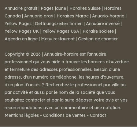
Annuaire gratuit
|
Pages jaune
|
Horaires Suisse
|
Horaires
Canada
|
Annuario orari
|
Horaires Maroc
|
Anuario-horario
|
Yellow Pages
|
Oeffnungszeiten firmen
|
Annuaire inversé
|
Yellow Pages UK
|
Yellow Pages USA
|
Horaire societe
|
Agenda en ligne
|
Menu restaurant
|
Gestion de chantier
Copyright © 2026 | Annuaire-horaire est l’annuaire
professionnel qui vous aide à trouver les horaires d’ouverture
et fermeture des adresses professionnelles. Besoin d'une
adresse, d'un numéro de téléphone, les heures d’ouverture,
d’un plan d'accès ? Recherchez le professionnel par ville ou
par activité et aussi par le nom de la société que vous
souhaitez contacter et par la suite déposer votre avis et vos
recommandations avec un commentaire et une notation.
Mentions légales
-
Conditions de ventes
-
Contact