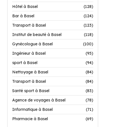
Hôtel à Basel
(128)
Bar à Basel
(124)
Transport à Basel
(123)
Institut de beauté à Basel
(118)
Gynécologue à Basel
(100)
Ingénieur à Basel
(95)
sport à Basel
(94)
Nettoyage à Basel
(84)
Transport à Basel
(84)
Santé sport à Basel
(83)
Agence de voyages à Basel
(78)
Informatique à Basel
(71)
Pharmacie à Basel
(69)