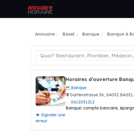
Annuaire
Basel
Banque
Banque à B
Horaires d'ouverture Banq
Banque
Gartenstrasse 56, 04052 BASEL
0612051212
Banque: compte bancaire, épargne
Signaler une
erreur