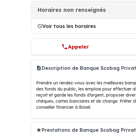
Horaires non renseignés
Voir tous les horaires
Appeler
Description de Banque Scobag Priva
Prendre un rendez-vous avec les meilleures banqu
des fonds du public, les emploie pour effectuer 
reçoit et garde les fonds d’argent, proposer div
chèques, cartes bancaires et de change. Prêter d
conseiller financier à Basel.
Prestations de Banque Scobag Priva