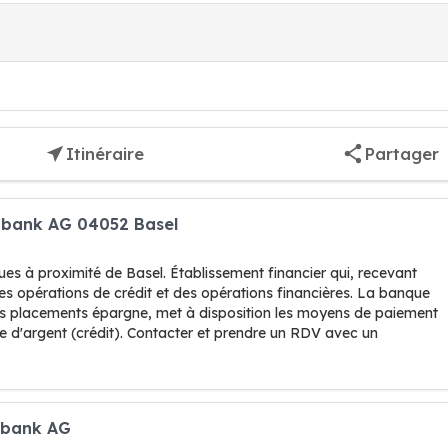
Itinéraire
Partager
tbank AG 04052 Basel
es à proximité de Basel. Établissement financier qui, recevant
des opérations de crédit et des opérations financières. La banque
ers placements épargne, met à disposition les moyens de paiement
e d'argent (crédit). Contacter et prendre un RDV avec un
tbank AG