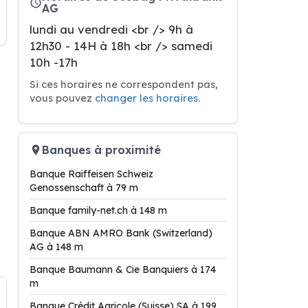
AG
lundi au vendredi <br /> 9h à
12h30 - 14H à 18h <br /> samedi
10h -17h
Si ces horaires ne correspondent pas,
vous pouvez
changer les horaires
.
Banques à proximité
Banque Raiffeisen Schweiz
Genossenschaft à 79 m
Banque family-net.ch à 148 m
Banque ABN AMRO Bank (Switzerland)
AG à 148 m
Banque Baumann & Cie Banquiers à 174
m
Banque Crédit Agricole (Suisse) SA à 199