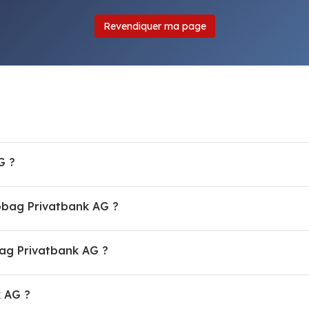
Revendiquer ma page
G ?
cobag Privatbank AG ?
ag Privatbank AG ?
k AG ?