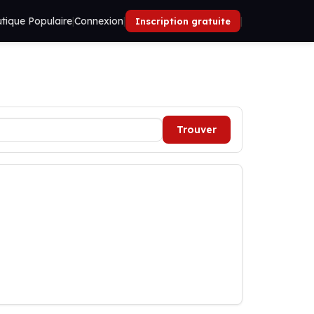
tique Populaire
|
Connexion
|
|
Inscription gratuite
Trouver