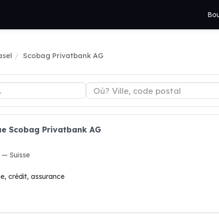
Bou
asel
Scobag Privatbank AG
ue Scobag Privatbank AG
 — Suisse
, crédit, assurance