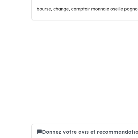
bourse, change, comptoir monnaie oseille pognon
Donnez votre avis et recommandatio