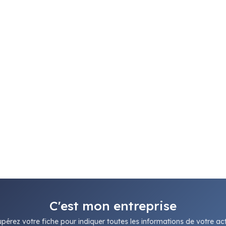
C'est mon entreprise
pérez votre fiche pour indiquer toutes les informations de votre acti