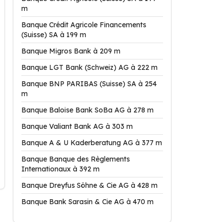
m
Banque Crédit Agricole Financements
(Suisse) SA à 199 m
Banque Migros Bank à 209 m
Banque LGT Bank (Schweiz) AG à 222 m
Banque BNP PARIBAS (Suisse) SA à 254
m
Banque Baloise Bank SoBa AG à 278 m
Banque Valiant Bank AG à 303 m
Banque A & U Kaderberatung AG à 377 m
Banque Banque des Règlements
Internationaux à 392 m
Banque Dreyfus Söhne & Cie AG à 428 m
Banque Bank Sarasin & Cie AG à 470 m