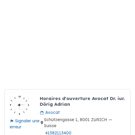
Horaires d'ouverture Avocat Dr. iur.
Dörig Adrian
Avocat
Schützengasse 1, 8001 ZüRICH —
Signaler une
Suisse
erreur
41582113400