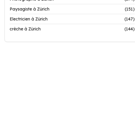
Paysagiste à Zürich
(151)
Electricien à Zürich
(147)
crèche à Zürich
(144)