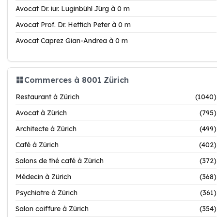
Avocat Dr. iur. Luginbühl Jürg à 0 m
Avocat Prof. Dr. Hettich Peter à 0 m
Avocat Caprez Gian-Andrea à 0 m
Commerces à 8001 Zürich
Restaurant à Zürich
(1040)
Avocat à Zürich
(795)
Architecte à Zürich
(499)
Café à Zürich
(402)
Salons de thé café à Zürich
(372)
Médecin à Zürich
(368)
Psychiatre à Zürich
(361)
Salon coiffure à Zürich
(354)