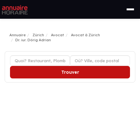
Annuaire
Zürich
Avocat
Avocat à Zürich
Dr. iur. Dörig Adrian
Trouver