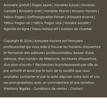
Annuaire gratuit
|
Pages jaune
|
Horaires Suisse
|
Horaires
Canada
|
Annuario orari
|
Horaires Maroc
|
Anuario-horario
|
Yellow Pages
|
Oeffnungszeiten firmen
|
Annuaire inversé
|
Yellow Pages UK
|
Yellow Pages USA
|
Horaire societe
|
Agenda en ligne
|
Menu restaurant
|
Gestion de chantier
Copyright © 2026 | Annuaire-horaire est l’annuaire
professionnel qui vous aide à trouver les horaires d’ouverture
et fermeture des adresses professionnelles. Besoin d'une
adresse, d'un numéro de téléphone, les heures d’ouverture,
d’un plan d'accès ? Recherchez le professionnel par ville ou
par activité et aussi par le nom de la société que vous
souhaitez contacter et par la suite déposer votre avis et vos
recommandations avec un commentaire et une notation.
Mentions légales
-
Conditions de ventes
-
Contact