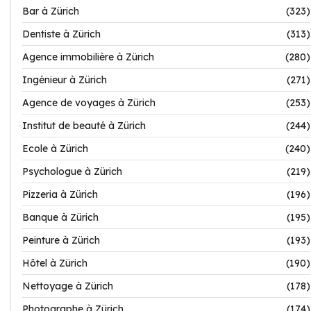
Bar à Zürich
(323)
Dentiste à Zürich
(313)
Agence immobilière à Zürich
(280)
Ingénieur à Zürich
(271)
Agence de voyages à Zürich
(253)
Institut de beauté à Zürich
(244)
Ecole à Zürich
(240)
Psychologue à Zürich
(219)
Pizzeria à Zürich
(196)
Banque à Zürich
(195)
Peinture à Zürich
(193)
Hôtel à Zürich
(190)
Nettoyage à Zürich
(178)
Photographe à Zürich
(174)