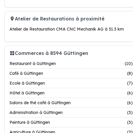
Atelier de Restaurations à proximité
Atelier de Restauration CMA CNC Mechanik AG à 31.3 km
Commerces à 8594 Güttingen
Restaurant à Güttingen
(10)
Café à Güttingen
(8)
Ecole à Güttingen
(7)
Hôtel à Güttingen
(6)
Salons de thé café à Güttingen
(6)
Administration à Güttingen
(3)
Peinture à Güttingen
(3)
Agriculture à Güttingen
(2)