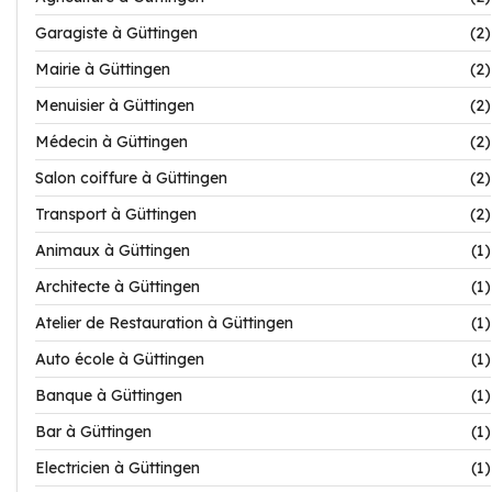
Garagiste à Güttingen
(2)
Mairie à Güttingen
(2)
Menuisier à Güttingen
(2)
Médecin à Güttingen
(2)
Salon coiffure à Güttingen
(2)
Transport à Güttingen
(2)
Animaux à Güttingen
(1)
Architecte à Güttingen
(1)
Atelier de Restauration à Güttingen
(1)
Auto école à Güttingen
(1)
Banque à Güttingen
(1)
Bar à Güttingen
(1)
Electricien à Güttingen
(1)