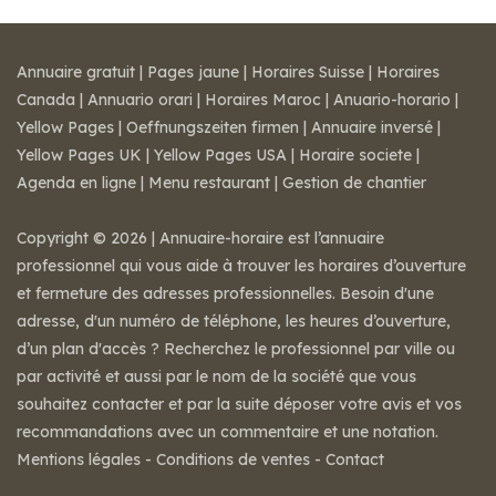
Annuaire gratuit
|
Pages jaune
|
Horaires Suisse
|
Horaires
Canada
|
Annuario orari
|
Horaires Maroc
|
Anuario-horario
|
Yellow Pages
|
Oeffnungszeiten firmen
|
Annuaire inversé
|
Yellow Pages UK
|
Yellow Pages USA
|
Horaire societe
|
Agenda en ligne
|
Menu restaurant
|
Gestion de chantier
Copyright © 2026 | Annuaire-horaire est l’annuaire
professionnel qui vous aide à trouver les horaires d’ouverture
et fermeture des adresses professionnelles. Besoin d'une
adresse, d'un numéro de téléphone, les heures d’ouverture,
d’un plan d'accès ? Recherchez le professionnel par ville ou
par activité et aussi par le nom de la société que vous
souhaitez contacter et par la suite déposer votre avis et vos
recommandations avec un commentaire et une notation.
Mentions légales
-
Conditions de ventes
-
Contact