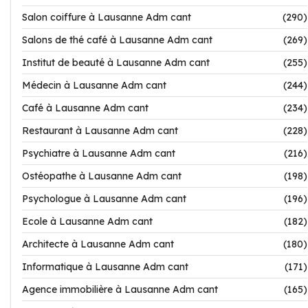
Salon coiffure à Lausanne Adm cant
(290)
Salons de thé café à Lausanne Adm cant
(269)
Institut de beauté à Lausanne Adm cant
(255)
Médecin à Lausanne Adm cant
(244)
Café à Lausanne Adm cant
(234)
Restaurant à Lausanne Adm cant
(228)
Psychiatre à Lausanne Adm cant
(216)
Ostéopathe à Lausanne Adm cant
(198)
Psychologue à Lausanne Adm cant
(196)
Ecole à Lausanne Adm cant
(182)
Architecte à Lausanne Adm cant
(180)
Informatique à Lausanne Adm cant
(171)
Agence immobilière à Lausanne Adm cant
(165)