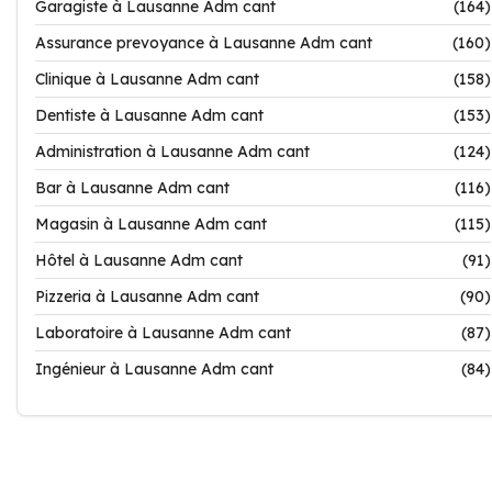
Garagiste à Lausanne Adm cant
(164)
Assurance prevoyance à Lausanne Adm cant
(160)
Clinique à Lausanne Adm cant
(158)
Dentiste à Lausanne Adm cant
(153)
Administration à Lausanne Adm cant
(124)
Bar à Lausanne Adm cant
(116)
Magasin à Lausanne Adm cant
(115)
Hôtel à Lausanne Adm cant
(91)
Pizzeria à Lausanne Adm cant
(90)
Laboratoire à Lausanne Adm cant
(87)
Ingénieur à Lausanne Adm cant
(84)