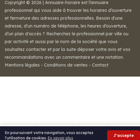
Copyright © 2026 | Annuaire-horaire est l’annuaire
professionnel qui vous aide à trouver les horaires d’ouverture
et fermeture des adresses professionnelles. Besoin d'une
adresse, d'un numéro de téléphone, les heures d’ouverture,
d’un plan d'accès ? Recherchez le professionnel par ville ou
par activité et aussi par le nom de la société que vous
souhaitez contacter et par la suite déposer votre avis et vos
recommandations avec un commentaire et une notation.
Mentions légales
-
Conditions de ventes
-
Contact
En poursuivant votre navigation, vous acceptez
J'accepte
l'utilisation de cookies.
En savoir plus
Appeler
Itinéraire
Partager
Avis