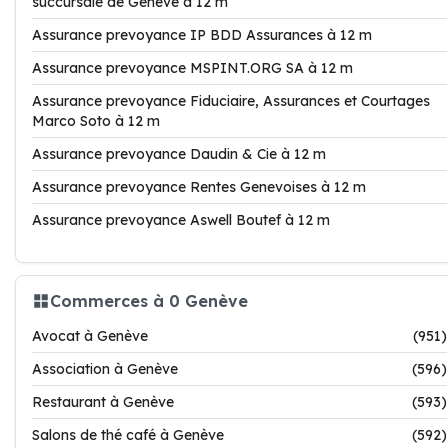
succursale de Genève à 12 m
Assurance prevoyance IP BDD Assurances à 12 m
Assurance prevoyance MSPINT.ORG SA à 12 m
Assurance prevoyance Fiduciaire, Assurances et Courtages
Marco Soto à 12 m
Assurance prevoyance Daudin & Cie à 12 m
Assurance prevoyance Rentes Genevoises à 12 m
Assurance prevoyance Aswell Boutef à 12 m
Commerces à 0 Genève
Avocat à Genève
(951)
Association à Genève
(596)
Restaurant à Genève
(593)
Salons de thé café à Genève
(592)