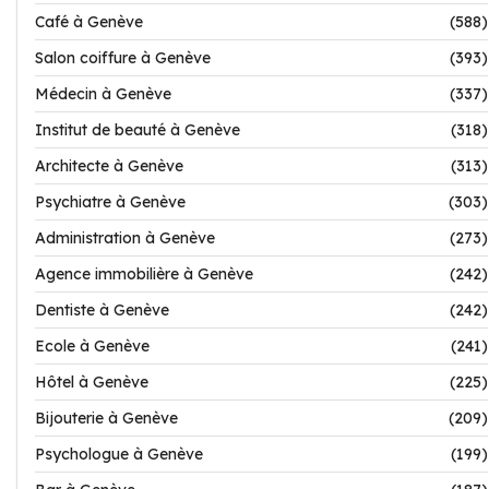
Café à Genève
(588)
Salon coiffure à Genève
(393)
Médecin à Genève
(337)
Institut de beauté à Genève
(318)
Architecte à Genève
(313)
Psychiatre à Genève
(303)
Administration à Genève
(273)
Agence immobilière à Genève
(242)
Dentiste à Genève
(242)
Ecole à Genève
(241)
Hôtel à Genève
(225)
Bijouterie à Genève
(209)
Psychologue à Genève
(199)