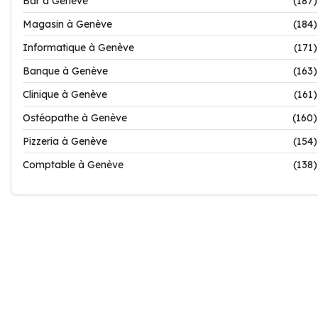
Bar à Genève
(187)
Magasin à Genève
(184)
Informatique à Genève
(171)
Banque à Genève
(163)
Clinique à Genève
(161)
Ostéopathe à Genève
(160)
Pizzeria à Genève
(154)
Comptable à Genève
(138)