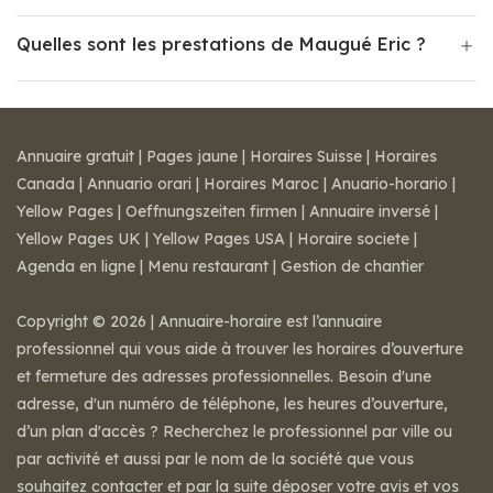
Quelles sont les prestations de Maugué Eric ?
Annuaire gratuit
|
Pages jaune
|
Horaires Suisse
|
Horaires
Canada
|
Annuario orari
|
Horaires Maroc
|
Anuario-horario
|
Yellow Pages
|
Oeffnungszeiten firmen
|
Annuaire inversé
|
Yellow Pages UK
|
Yellow Pages USA
|
Horaire societe
|
Agenda en ligne
|
Menu restaurant
|
Gestion de chantier
Copyright © 2026 | Annuaire-horaire est l’annuaire
professionnel qui vous aide à trouver les horaires d’ouverture
et fermeture des adresses professionnelles. Besoin d'une
adresse, d'un numéro de téléphone, les heures d’ouverture,
d’un plan d'accès ? Recherchez le professionnel par ville ou
par activité et aussi par le nom de la société que vous
souhaitez contacter et par la suite déposer votre avis et vos