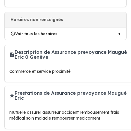
Horaires non renseignés
Voir tous les horaires
Description de Assurance prevoyance Maugué
Eric 0 Genève
Commerce et service proximité
Prestations de Assurance prevoyance Maugué
Eric
mutuelle assurer assurreur accident rembousement frais
médical soin maladie rembourser medicament