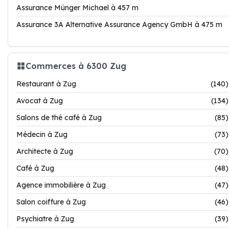
Assurance Münger Michael à 457 m
Assurance 3A Alternative Assurance Agency GmbH à 475 m
Commerces à 6300 Zug
Restaurant à Zug
(140)
Avocat à Zug
(134)
Salons de thé café à Zug
(85)
Médecin à Zug
(73)
Architecte à Zug
(70)
Café à Zug
(48)
Agence immobilière à Zug
(47)
Salon coiffure à Zug
(46)
Psychiatre à Zug
(39)