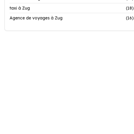
taxi à Zug
(18)
Agence de voyages à Zug
(16)