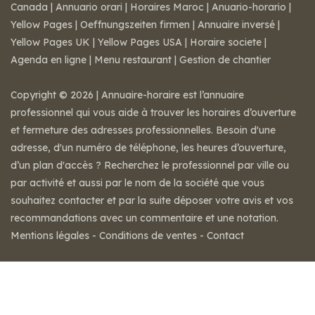
Canada
|
Annuario orari
|
Horaires Maroc
|
Anuario-horario
|
Yellow Pages
|
Oeffnungszeiten firmen
|
Annuaire inversé
|
Yellow Pages UK
|
Yellow Pages USA
|
Horaire societe
|
Agenda en ligne
|
Menu restaurant
|
Gestion de chantier
Copyright © 2026 | Annuaire-horaire est l’annuaire
professionnel qui vous aide à trouver les horaires d’ouverture
et fermeture des adresses professionnelles. Besoin d'une
adresse, d'un numéro de téléphone, les heures d’ouverture,
d’un plan d'accès ? Recherchez le professionnel par ville ou
par activité et aussi par le nom de la société que vous
souhaitez contacter et par la suite déposer votre avis et vos
recommandations avec un commentaire et une notation.
Mentions légales
-
Conditions de ventes
-
Contact