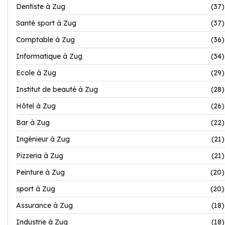
Dentiste à Zug
(37)
Santé sport à Zug
(37)
Comptable à Zug
(36)
Informatique à Zug
(34)
Ecole à Zug
(29)
Institut de beauté à Zug
(28)
Hôtel à Zug
(26)
Bar à Zug
(22)
Ingénieur à Zug
(21)
Pizzeria à Zug
(21)
Peinture à Zug
(20)
sport à Zug
(20)
Assurance à Zug
(18)
Industrie à Zug
(18)