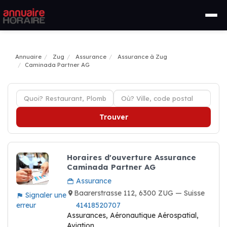
Annuaire
Zug
Assurance
Assurance à Zug
Caminada Partner AG
Trouver
Horaires d'ouverture Assurance
Caminada Partner AG
Assurance
Baarerstrasse 112, 6300 ZUG — Suisse
Signaler une
erreur
41418520707
Assurances, Aéronautique Aérospatial,
Aviation