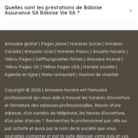
Quelles sont les prestations de Bâloise
Assurance SA Bâloise Vie SA ?
Annuaire gratuit
|
Pages jaune
|
Horaires Suisse
|
Horaires
Canada
|
Annuario orari
|
Horaires Maroc
|
Anuario-horario
|
Yellow Pages
|
Oeffnungszeiten firmen
|
Annuaire inversé
|
Yellow Pages UK
|
Yellow Pages USA
|
Horaire societe
|
Agenda en ligne
|
Menu restaurant
|
Gestion de chantier
Copyright © 2026 | Annuaire-horaire est l’annuaire
professionnel qui vous aide à trouver les horaires d’ouverture
et fermeture des adresses professionnelles. Besoin d'une
adresse, d'un numéro de téléphone, les heures d’ouverture,
d’un plan d'accès ? Recherchez le professionnel par ville ou
par activité et aussi par le nom de la société que vous
souhaitez contacter et par la suite déposer votre avis et vos