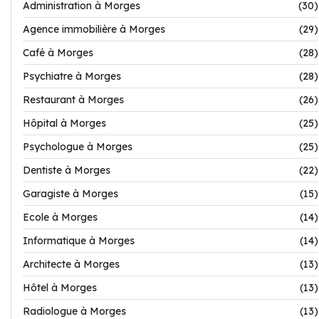
Administration à Morges
(30)
Agence immobilière à Morges
(29)
Café à Morges
(28)
Psychiatre à Morges
(28)
Restaurant à Morges
(26)
Hôpital à Morges
(25)
Psychologue à Morges
(25)
Dentiste à Morges
(22)
Garagiste à Morges
(15)
Ecole à Morges
(14)
Informatique à Morges
(14)
Architecte à Morges
(13)
Hôtel à Morges
(13)
Radiologue à Morges
(13)