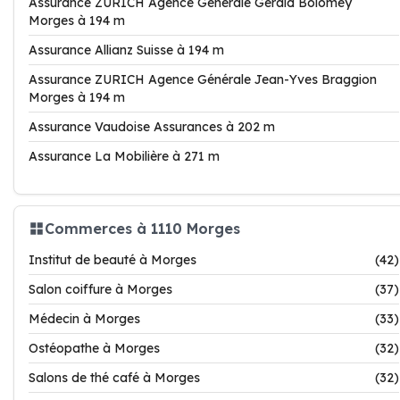
Assurance ZURICH Agence Générale Gérald Bolomey
Morges à 194 m
Assurance Allianz Suisse à 194 m
Assurance ZURICH Agence Générale Jean-Yves Braggion
Morges à 194 m
Assurance Vaudoise Assurances à 202 m
Assurance La Mobilière à 271 m
Commerces à 1110 Morges
Institut de beauté à Morges
(42)
Salon coiffure à Morges
(37)
Médecin à Morges
(33)
Ostéopathe à Morges
(32)
Salons de thé café à Morges
(32)