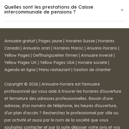
Quelles sont les prestations de Caisse
intercommunale de pensions ?
Annuaire gratuit
|
Pages jaune
|
Horaires Suisse
|
Horaires
Canada
|
Annuario orari
|
Horaires Maroc
|
Anuario-horario
|
Yellow Pages
|
Oeffnungszeiten firmen
|
Annuaire inversé
|
Yellow Pages UK
|
Yellow Pages USA
|
Horaire societe
|
Agenda en ligne
|
Menu restaurant
|
Gestion de chantier
Copyright © 2026 | Annuaire-horaire est l’annuaire
professionnel qui vous aide à trouver les horaires d’ouverture
et fermeture des adresses professionnelles. Besoin d'une
adresse, d'un numéro de téléphone, les heures d’ouverture,
d’un plan d'accès ? Recherchez le professionnel par ville ou
par activité et aussi par le nom de la société que vous
souhaitez contacter et par la suite déposer votre avis et vos