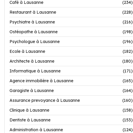
Café à Lausanne
(234)
Restaurant à Lausanne
(228)
Psychiatre à Lausanne
(216)
Ostéopathe à Lausanne
(198)
Psychologue à Lausanne
(196)
Ecole à Lausanne
(182)
Architecte à Lausanne
(180)
Informatique à Lausanne
(171)
Agence immobilière à Lausanne
(165)
Garagiste à Lausanne
(164)
Assurance prevoyance à Lausanne
(160)
Clinique à Lausanne
(158)
Dentiste à Lausanne
(153)
Administration à Lausanne
(124)