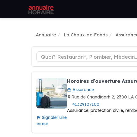
Annuaire
La Chaux-de-Fonds
Assuranc
Horaires d'ouverture Assur
Assurance
Rue de Chandigarh 2, 2300 L
41329107100
Assurance: protection civile, rem
Signaler une
erreur