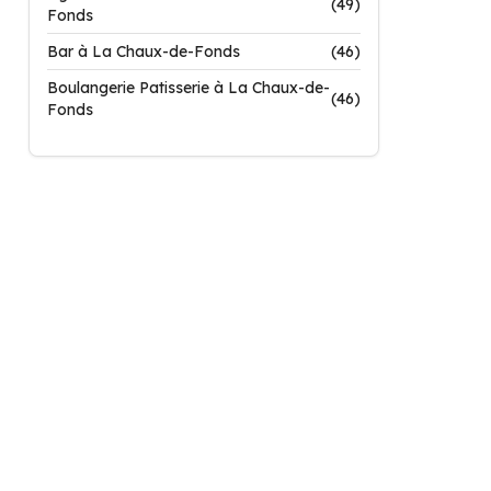
(49)
Fonds
Bar à La Chaux-de-Fonds
(46)
Boulangerie Patisserie à La Chaux-de-
(46)
Fonds