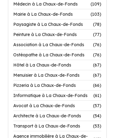
Médecin à La Chaux-de-Fonds
(109)
Mairie à La Chaux-de-Fonds
(103)
Paysagiste à La Chaux-de-Fonds
(78)
Peinture à La Chaux-de-Fonds
(77)
Association à La Chaux-de-Fonds
(76)
Ostéopathe à La Chaux-de-Fonds
(76)
Hôtel à La Chaux-de-Fonds
(67)
Menuisier à La Chaux-de-Fonds
(67)
Pizzeria à La Chaux-de-Fonds
(66)
Informatique à La Chaux-de-Fonds
(61)
Avocat à La Chaux-de-Fonds
(57)
Architecte à La Chaux-de-Fonds
(54)
Transport à La Chaux-de-Fonds
(53)
Agence immobilière à La Chaux-de-