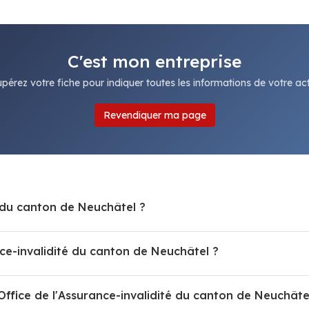
C'est mon entreprise
pérez votre fiche pour indiquer toutes les informations de votre acti
Revendiquer ma page
é du canton de Neuchâtel ?
ce-invalidité du canton de Neuchâtel ?
Office de l'Assurance-invalidité du canton de Neuchâte