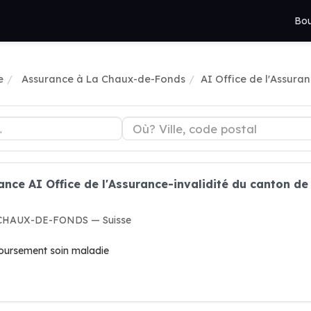
Bou
e
Assurance à La Chaux-de-Fonds
AI Office de l'Assura
ance AI Office de l'Assurance-invalidité du canton de
A CHAUX-DE-FONDS — Suisse
boursement soin maladie