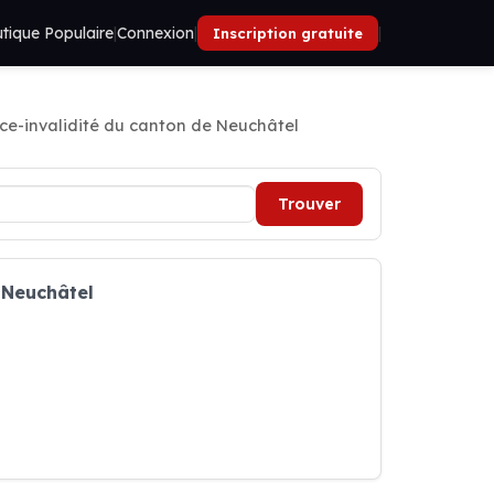
tique Populaire
|
Connexion
|
|
Inscription gratuite
nce-invalidité du canton de Neuchâtel
Trouver
 Neuchâtel