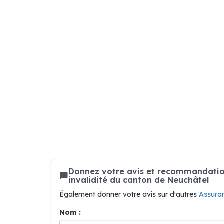
Donnez votre avis et recommandation 
invalidité du canton de Neuchâtel
Également donner votre avis sur d'autres
Assura
Nom :