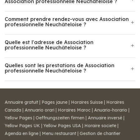
Association professionnelle Neuchâteloise ?
Comment prendre rendez-vous avec Association
professionnelle Neuchâteloise ?
Quelle est l'adresse de Association
professionnelle Neuchâteloise ?
Quelles sont les prestations de Association
professionnelle Neuchâteloise ?
Annuaire gratuit
|
Pages jaune
|
Horaires Suisse
|
Horaires
Canada
|
Annuario orari
|
Horaires Maroc
|
Anuario-horario
|
Yellow Pages
|
Oeffnungszeiten firmen
|
Annuaire inversé
|
Yellow Pages UK
|
Yellow Pages USA
|
Horaire societe
|
Agenda en ligne
|
Menu restaurant
|
Gestion de chantier