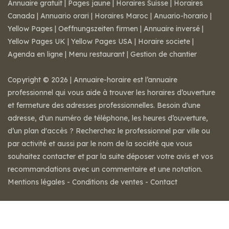
Annuaire gratuit
|
Pages jaune
|
Horaires Suisse
|
Horaires
Canada
|
Annuario orari
|
Horaires Maroc
|
Anuario-horario
|
Yellow Pages
|
Oeffnungszeiten firmen
|
Annuaire inversé
|
Yellow Pages UK
|
Yellow Pages USA
|
Horaire societe
|
Agenda en ligne
|
Menu restaurant
|
Gestion de chantier
Copyright © 2026 | Annuaire-horaire est l’annuaire
professionnel qui vous aide à trouver les horaires d’ouverture
et fermeture des adresses professionnelles. Besoin d'une
adresse, d'un numéro de téléphone, les heures d’ouverture,
d’un plan d'accès ? Recherchez le professionnel par ville ou
par activité et aussi par le nom de la société que vous
souhaitez contacter et par la suite déposer votre avis et vos
recommandations avec un commentaire et une notation.
Mentions légales
-
Conditions de ventes
-
Contact