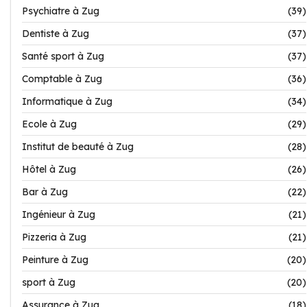
Psychiatre à Zug
(39)
Dentiste à Zug
(37)
Santé sport à Zug
(37)
Comptable à Zug
(36)
Informatique à Zug
(34)
Ecole à Zug
(29)
Institut de beauté à Zug
(28)
Hôtel à Zug
(26)
Bar à Zug
(22)
Ingénieur à Zug
(21)
Pizzeria à Zug
(21)
Peinture à Zug
(20)
sport à Zug
(20)
Assurance à Zug
(18)