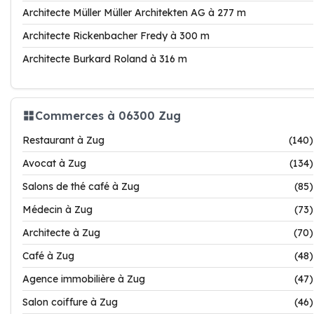
Architecte Müller Müller Architekten AG à 277 m
Architecte Rickenbacher Fredy à 300 m
Architecte Burkard Roland à 316 m
Commerces à 06300 Zug
Restaurant à Zug
(140)
Avocat à Zug
(134)
Salons de thé café à Zug
(85)
Médecin à Zug
(73)
Architecte à Zug
(70)
Café à Zug
(48)
Agence immobilière à Zug
(47)
Salon coiffure à Zug
(46)