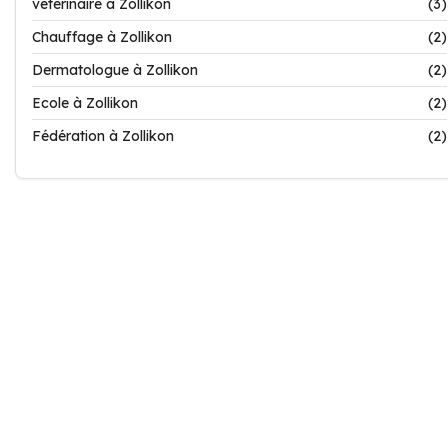
vétérinaire à Zollikon
(3)
Chauffage à Zollikon
(2)
Dermatologue à Zollikon
(2)
Ecole à Zollikon
(2)
Fédération à Zollikon
(2)