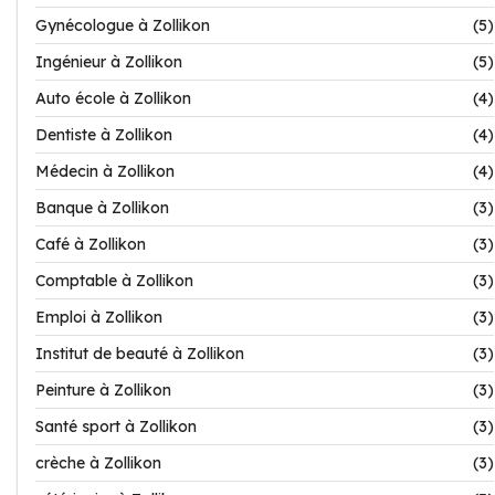
Gynécologue à Zollikon
(5)
Ingénieur à Zollikon
(5)
Auto école à Zollikon
(4)
Dentiste à Zollikon
(4)
Médecin à Zollikon
(4)
Banque à Zollikon
(3)
Café à Zollikon
(3)
Comptable à Zollikon
(3)
Emploi à Zollikon
(3)
Institut de beauté à Zollikon
(3)
Peinture à Zollikon
(3)
Santé sport à Zollikon
(3)
crèche à Zollikon
(3)