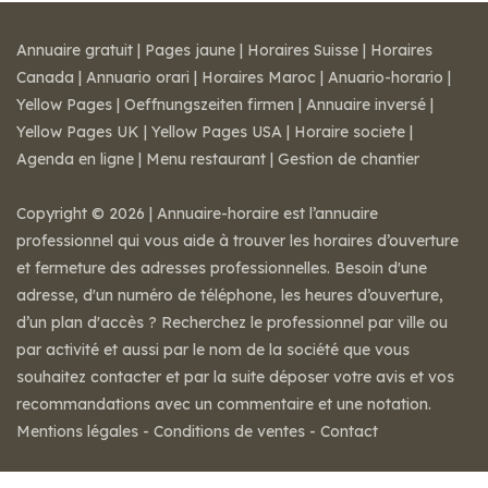
Annuaire gratuit
|
Pages jaune
|
Horaires Suisse
|
Horaires
Canada
|
Annuario orari
|
Horaires Maroc
|
Anuario-horario
|
Yellow Pages
|
Oeffnungszeiten firmen
|
Annuaire inversé
|
Yellow Pages UK
|
Yellow Pages USA
|
Horaire societe
|
Agenda en ligne
|
Menu restaurant
|
Gestion de chantier
Copyright © 2026 | Annuaire-horaire est l’annuaire
professionnel qui vous aide à trouver les horaires d’ouverture
et fermeture des adresses professionnelles. Besoin d'une
adresse, d'un numéro de téléphone, les heures d’ouverture,
d’un plan d'accès ? Recherchez le professionnel par ville ou
par activité et aussi par le nom de la société que vous
souhaitez contacter et par la suite déposer votre avis et vos
recommandations avec un commentaire et une notation.
Mentions légales
-
Conditions de ventes
-
Contact