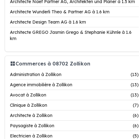
Architecte Naef Partner AG, Architekten und Planer à 1.5 km
Architecte Wunderli Theo & Partner AG à 1.6 km
Architecte Design Team AG à 1.6 km
Architecte GREGO Jasmin Grego & Stephanie Kühnle à 1.6
km
Commerces à 08702 Zollikon
Administration à Zollikon
(13)
Agence immobilière à Zollikon
(13)
Avocat à Zollikon
(13)
Clinique à Zollikon
(7)
Architecte à Zollikon
(6)
Paysagiste à Zollikon
(6)
Electricien à Zollikon
(5)