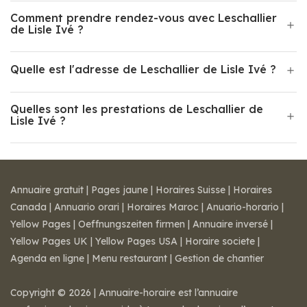
Comment prendre rendez-vous avec Leschallier
de Lisle Ivé ?
Quelle est l'adresse de Leschallier de Lisle Ivé ?
Quelles sont les prestations de Leschallier de
Lisle Ivé ?
Annuaire gratuit
|
Pages jaune
|
Horaires Suisse
|
Horaires
Canada
|
Annuario orari
|
Horaires Maroc
|
Anuario-horario
|
Yellow Pages
|
Oeffnungszeiten firmen
|
Annuaire inversé
|
Yellow Pages UK
|
Yellow Pages USA
|
Horaire societe
|
Agenda en ligne
|
Menu restaurant
|
Gestion de chantier
Copyright © 2026 | Annuaire-horaire est l’annuaire