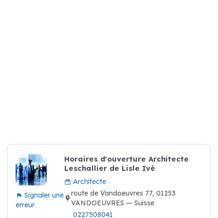
Horaires d'ouverture Architecte
Leschallier de Lisle Ivé
Architecte
route de Vandoeuvres 77, 01253
Signaler une
VANDOEUVRES — Suisse
erreur
0227508041