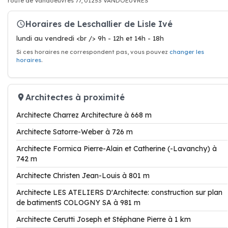
route de Vandoeuvres 77, 01253 VANDOEUVRES
Horaires de Leschallier de Lisle Ivé
lundi au vendredi <br /> 9h - 12h et 14h - 18h
Si ces horaires ne correspondent pas, vous pouvez
changer les
horaires
.
Architectes à proximité
Architecte Charrez Architecture à 668 m
Architecte Satorre-Weber à 726 m
Architecte Formica Pierre-Alain et Catherine (-Lavanchy) à
742 m
Architecte Christen Jean-Louis à 801 m
Architecte LES ATELIERS D'Architecte: construction sur plan
de batimentS COLOGNY SA à 981 m
Architecte Cerutti Joseph et Stéphane Pierre à 1 km