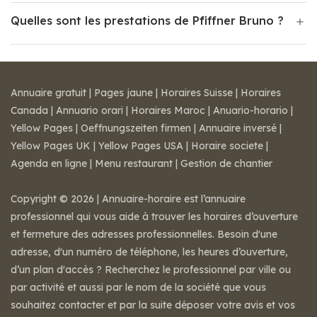
Quelles sont les prestations de Pfiffner Bruno ?
Annuaire gratuit
|
Pages jaune
|
Horaires Suisse
|
Horaires
Canada
|
Annuario orari
|
Horaires Maroc
|
Anuario-horario
|
Yellow Pages
|
Oeffnungszeiten firmen
|
Annuaire inversé
|
Yellow Pages UK
|
Yellow Pages USA
|
Horaire societe
|
Agenda en ligne
|
Menu restaurant
|
Gestion de chantier
Copyright © 2026 | Annuaire-horaire est l’annuaire
professionnel qui vous aide à trouver les horaires d’ouverture
et fermeture des adresses professionnelles. Besoin d'une
adresse, d'un numéro de téléphone, les heures d’ouverture,
d’un plan d'accès ? Recherchez le professionnel par ville ou
par activité et aussi par le nom de la société que vous
souhaitez contacter et par la suite déposer votre avis et vos