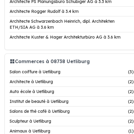
Architecte PS Planungsbüro Schubiger AG à 3.3 km
Architecte Rogger Rudolf à 3.4 km
Architecte Schwarzenbach Heinrich, dipl. Architekten
ETH/SIA AG à 3.6 km
Architecte Kuster & Hager Architekturbüro AG à 3.6 km
Commerces à 08738 Uetliburg
Salon coiffure à Uetliburg
(3)
Architecte à Uetliburg
(2)
Auto école à Uetliburg
(2)
Institut de beauté à Uetliburg
(2)
Salons de thé café à Uetliburg
(2)
Sculpteur à Uetliburg
(2)
Animaux à Uetliburg
(1)