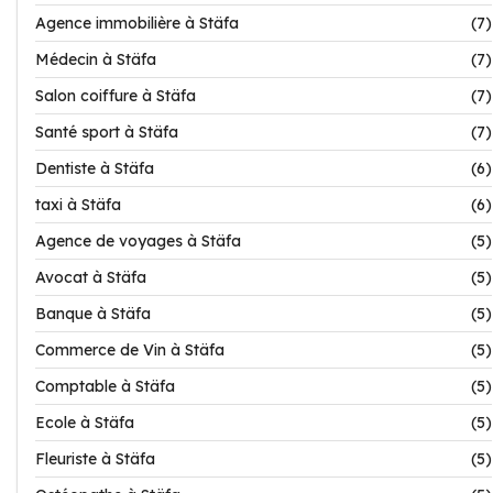
Agence immobilière à Stäfa
(7)
Médecin à Stäfa
(7)
Salon coiffure à Stäfa
(7)
Santé sport à Stäfa
(7)
Dentiste à Stäfa
(6)
taxi à Stäfa
(6)
Agence de voyages à Stäfa
(5)
Avocat à Stäfa
(5)
Banque à Stäfa
(5)
Commerce de Vin à Stäfa
(5)
Comptable à Stäfa
(5)
Ecole à Stäfa
(5)
Fleuriste à Stäfa
(5)