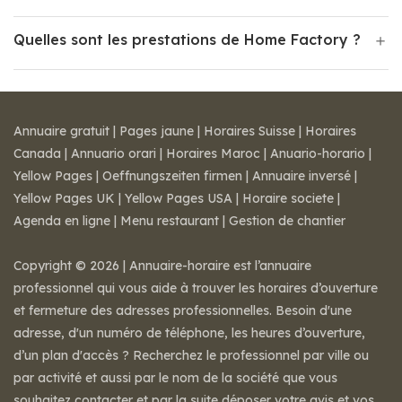
Quelles sont les prestations de Home Factory ?
Annuaire gratuit
|
Pages jaune
|
Horaires Suisse
|
Horaires
Canada
|
Annuario orari
|
Horaires Maroc
|
Anuario-horario
|
Yellow Pages
|
Oeffnungszeiten firmen
|
Annuaire inversé
|
Yellow Pages UK
|
Yellow Pages USA
|
Horaire societe
|
Agenda en ligne
|
Menu restaurant
|
Gestion de chantier
Copyright © 2026 | Annuaire-horaire est l’annuaire
professionnel qui vous aide à trouver les horaires d’ouverture
et fermeture des adresses professionnelles. Besoin d'une
adresse, d'un numéro de téléphone, les heures d’ouverture,
d’un plan d'accès ? Recherchez le professionnel par ville ou
par activité et aussi par le nom de la société que vous
souhaitez contacter et par la suite déposer votre avis et vos