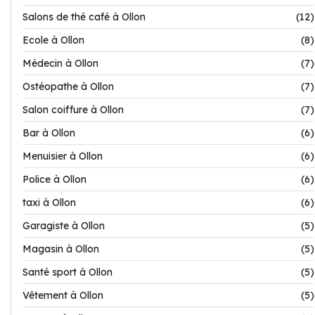
Salons de thé café à Ollon
(12)
Ecole à Ollon
(8)
Médecin à Ollon
(7)
Ostéopathe à Ollon
(7)
Salon coiffure à Ollon
(7)
Bar à Ollon
(6)
Menuisier à Ollon
(6)
Police à Ollon
(6)
taxi à Ollon
(6)
Garagiste à Ollon
(5)
Magasin à Ollon
(5)
Santé sport à Ollon
(5)
Vêtement à Ollon
(5)