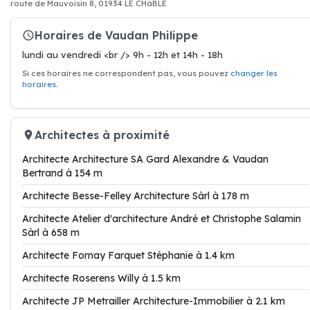
route de Mauvoisin 8, 01934 LE CHâBLE
Horaires de Vaudan Philippe
lundi au vendredi <br /> 9h - 12h et 14h - 18h
Si ces horaires ne correspondent pas, vous pouvez
changer les
horaires
.
Architectes à proximité
Architecte Architecture SA Gard Alexandre & Vaudan
Bertrand à 154 m
Architecte Besse-Felley Architecture Sàrl à 178 m
Architecte Atelier d'architecture André et Christophe Salamin
Sàrl à 658 m
Architecte Fornay Farquet Stéphanie à 1.4 km
Architecte Roserens Willy à 1.5 km
Architecte JP Metrailler Architecture-Immobilier à 2.1 km