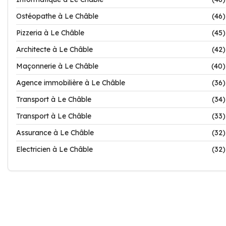
Ostéopathe à Le Châble
(46)
Pizzeria à Le Châble
(45)
Architecte à Le Châble
(42)
Maçonnerie à Le Châble
(40)
Agence immobilière à Le Châble
(36)
Transport à Le Châble
(34)
Transport à Le Châble
(33)
Assurance à Le Châble
(32)
Electricien à Le Châble
(32)