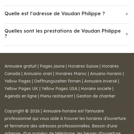
Quelle est l'adresse de Vaudan Philippe ?
Quelles sont les prestations de Vaudan Philippe
?
Annuaire gratuit
|
Pages jaune
|
Horaires Suisse
|
Horaires
Canada
|
Annuario orari
|
Horaires Maroc
|
Anuario-horario
|
Yellow Pages
|
Oeffnungszeiten firmen
|
Annuaire inversé
|
Yellow Pages UK
|
Yellow Pages USA
|
Horaire societe
|
Agenda en ligne
|
Menu restaurant
|
Gestion de chantier
Copyright © 2026 | Annuaire-horaire est l’annuaire
professionnel qui vous aide à trouver les horaires d’ouverture
et fermeture des adresses professionnelles. Besoin d'une
adresse, d'un numéro de téléphone, les heures d’ouverture,