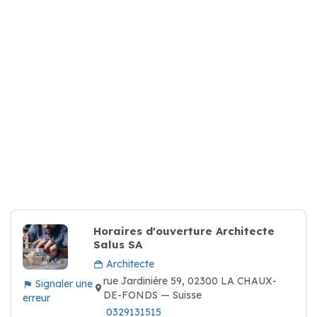
Horaires d'ouverture Architecte
Salus SA
Architecte
rue Jardinière 59, 02300 LA CHAUX-
Signaler une
DE-FONDS — Suisse
erreur
0329131515