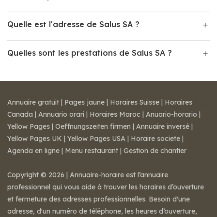
Quelle est l'adresse de Salus SA ?
Quelles sont les prestations de Salus SA ?
Annuaire gratuit
|
Pages jaune
|
Horaires Suisse
|
Horaires
Canada
|
Annuario orari
|
Horaires Maroc
|
Anuario-horario
|
Yellow Pages
|
Oeffnungszeiten firmen
|
Annuaire inversé
|
Yellow Pages UK
|
Yellow Pages USA
|
Horaire societe
|
Agenda en ligne
|
Menu restaurant
|
Gestion de chantier
Copyright © 2026 | Annuaire-horaire est l’annuaire
professionnel qui vous aide à trouver les horaires d’ouverture
et fermeture des adresses professionnelles. Besoin d'une
adresse, d'un numéro de téléphone, les heures d’ouverture,