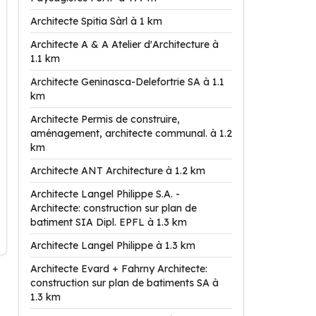
Architecte Spitia Sàrl à 1 km
Architecte A & A Atelier d'Architecture à
1.1 km
Architecte Geninasca-Delefortrie SA à 1.1
km
Architecte Permis de construire,
aménagement, architecte communal. à 1.2
km
Architecte ANT Architecture à 1.2 km
Architecte Langel Philippe S.A. -
Architecte: construction sur plan de
batiment SIA Dipl. EPFL à 1.3 km
Architecte Langel Philippe à 1.3 km
Architecte Evard + Fahrny Architecte:
construction sur plan de batiments SA à
1.3 km