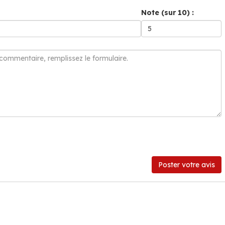
Note (sur 10) :
Poster votre avis