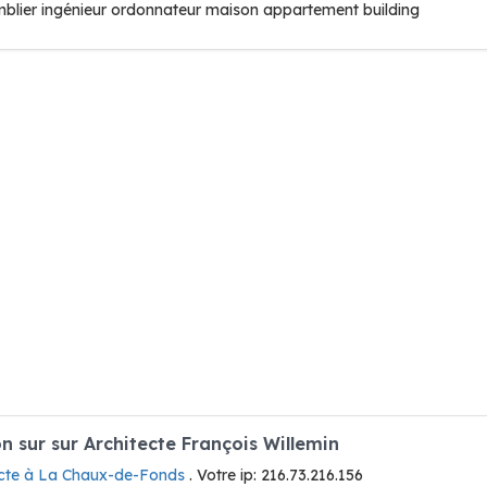
mblier ingénieur ordonnateur maison appartement building
 sur sur Architecte François Willemin
ecte à La Chaux-de-Fonds
. Votre ip: 216.73.216.156