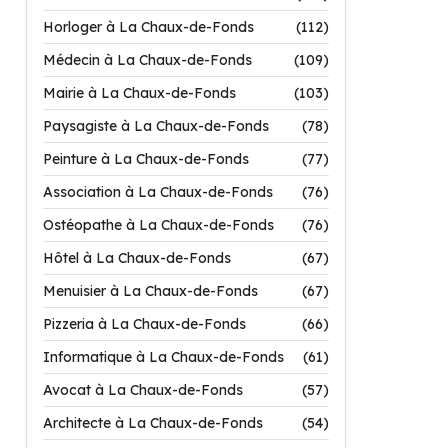
Horloger à La Chaux-de-Fonds
(112)
Médecin à La Chaux-de-Fonds
(109)
Mairie à La Chaux-de-Fonds
(103)
Paysagiste à La Chaux-de-Fonds
(78)
Peinture à La Chaux-de-Fonds
(77)
Association à La Chaux-de-Fonds
(76)
Ostéopathe à La Chaux-de-Fonds
(76)
Hôtel à La Chaux-de-Fonds
(67)
Menuisier à La Chaux-de-Fonds
(67)
Pizzeria à La Chaux-de-Fonds
(66)
Informatique à La Chaux-de-Fonds
(61)
Avocat à La Chaux-de-Fonds
(57)
Architecte à La Chaux-de-Fonds
(54)