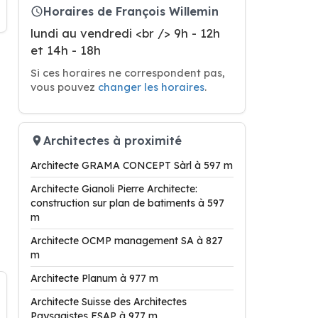
Horaires de François Willemin
lundi au vendredi <br /> 9h - 12h
et 14h - 18h
Si ces horaires ne correspondent pas,
vous pouvez
changer les horaires
.
Architectes à proximité
Architecte GRAMA CONCEPT Sàrl à 597 m
Architecte Gianoli Pierre Architecte:
construction sur plan de batiments à 597
m
Architecte OCMP management SA à 827
m
Architecte Planum à 977 m
Architecte Suisse des Architectes
Paysagistes FSAP à 977 m