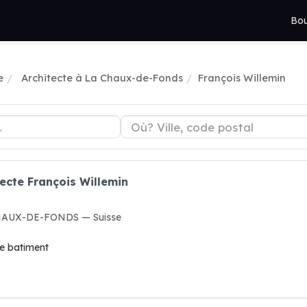
Bou
e
Architecte à La Chaux-de-Fonds
François Willemin
tecte François Willemin
 CHAUX-DE-FONDS — Suisse
de batiment