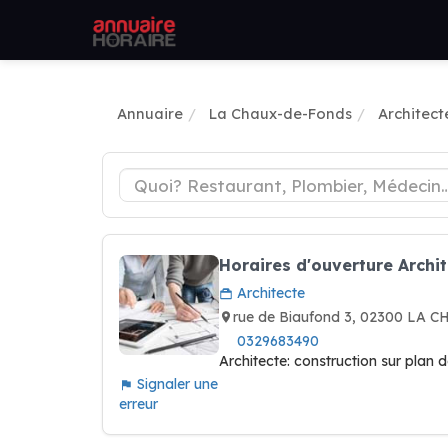
Annuaire
La Chaux-de-Fonds
Architect
Horaires d'ouverture Archi
Architecte
rue de Biaufond 3, 02300 LA
0329683490
Architecte: construction sur plan 
Signaler une
erreur