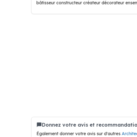
bâtisseur constructeur créateur décorateur ense
Donnez votre avis et recommandation
Également donner votre avis sur d'autres
Archit