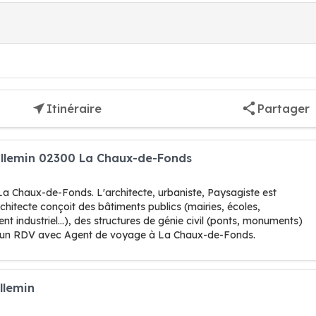
Itinéraire
Partager
Willemin 02300 La Chaux-de-Fonds
La Chaux-de-Fonds. L'architecte, urbaniste, Paysagiste est
chitecte conçoit des bâtiments publics (mairies, écoles,
t industriel...), des structures de génie civil (ponts, monuments)
re un RDV avec Agent de voyage à La Chaux-de-Fonds.
llemin