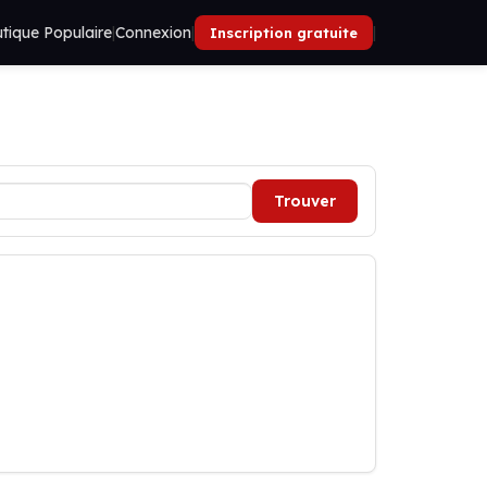
tique Populaire
|
Connexion
|
|
Inscription gratuite
Trouver