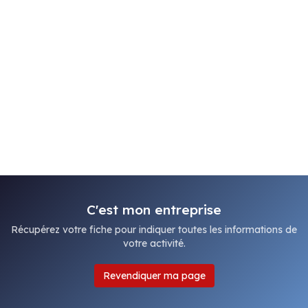
C'est mon entreprise
Récupérez votre fiche pour indiquer toutes les informations de
votre activité.
Revendiquer ma page