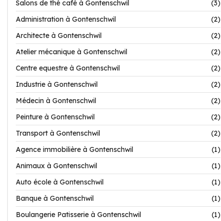
Salons de thé café à Gontenschwil
(3)
Administration à Gontenschwil
(2)
Architecte à Gontenschwil
(2)
Atelier mécanique à Gontenschwil
(2)
Centre equestre à Gontenschwil
(2)
Industrie à Gontenschwil
(2)
Médecin à Gontenschwil
(2)
Peinture à Gontenschwil
(2)
Transport à Gontenschwil
(2)
Agence immobilière à Gontenschwil
(1)
Animaux à Gontenschwil
(1)
Auto école à Gontenschwil
(1)
Banque à Gontenschwil
(1)
Boulangerie Patisserie à Gontenschwil
(1)