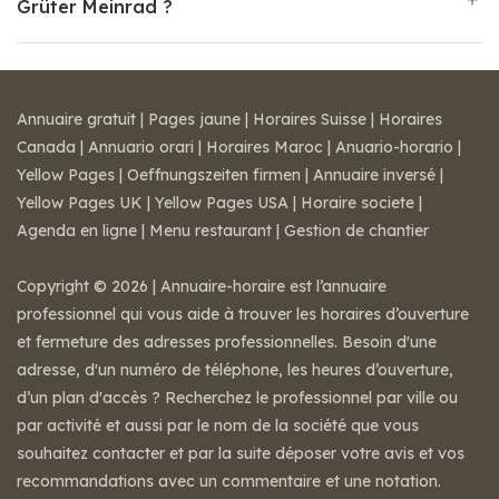
Grüter Meinrad ?
Annuaire gratuit
|
Pages jaune
|
Horaires Suisse
|
Horaires
Canada
|
Annuario orari
|
Horaires Maroc
|
Anuario-horario
|
Yellow Pages
|
Oeffnungszeiten firmen
|
Annuaire inversé
|
Yellow Pages UK
|
Yellow Pages USA
|
Horaire societe
|
Agenda en ligne
|
Menu restaurant
|
Gestion de chantier
Copyright © 2026 | Annuaire-horaire est l’annuaire
professionnel qui vous aide à trouver les horaires d’ouverture
et fermeture des adresses professionnelles. Besoin d'une
adresse, d'un numéro de téléphone, les heures d’ouverture,
d’un plan d'accès ? Recherchez le professionnel par ville ou
par activité et aussi par le nom de la société que vous
souhaitez contacter et par la suite déposer votre avis et vos
recommandations avec un commentaire et une notation.