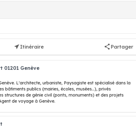
Itinéraire
Partager
ert 01201 Genève
enève. L'architecte, urbaniste, Paysagiste est spécialisé dans la
s bâtiments publics (mairies, écoles, musées...), privés
es structures de génie civil (ponts, monuments) et des projets
 Agent de voyage à Genève.
t