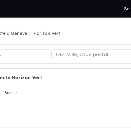
Bou
cte à Genève
Horizon Vert
ecte Horizon Vert
— Suisse