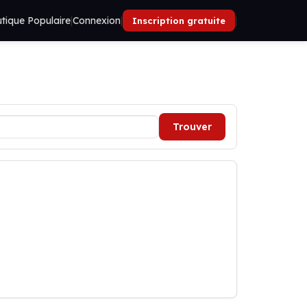
tique Populaire
|
Connexion
|
|
Inscription gratuite
Trouver