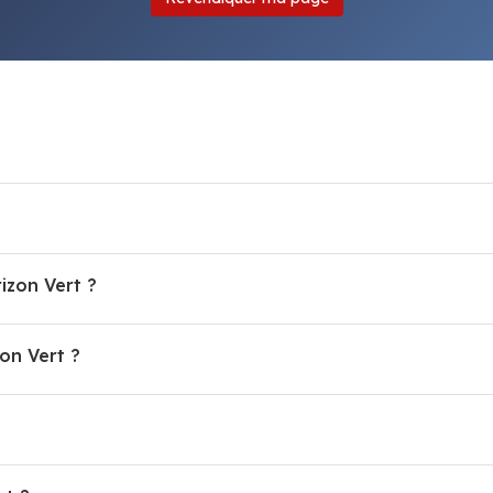
izon Vert ?
on Vert ?