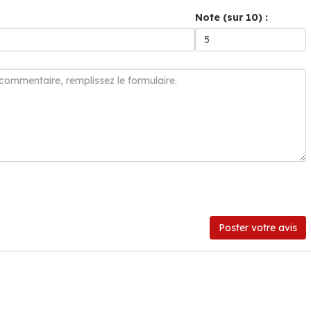
Note (sur 10) :
Poster votre avis