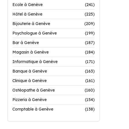
Ecole à Genève
(241)
Hôtel à Genève
(225)
Bijouterie à Genève
(209)
Psychologue à Genève
(199)
Bar à Genève
(187)
Magasin à Genève
(184)
Informatique à Genève
(171)
Banque à Genève
(163)
Clinique à Genève
(161)
Ostéopathe à Genève
(160)
Pizzeria à Genève
(154)
Comptable à Genève
(138)