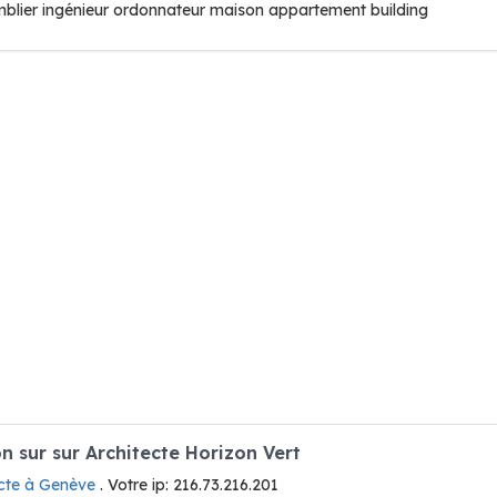
mblier ingénieur ordonnateur maison appartement building
 sur sur Architecte Horizon Vert
ecte à Genève
. Votre ip: 216.73.216.201