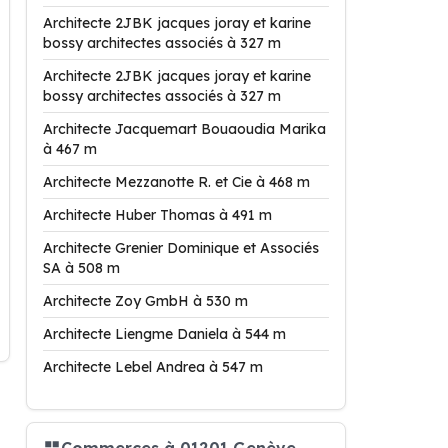
Architecte 2JBK jacques joray et karine
bossy architectes associés à 327 m
Architecte 2JBK jacques joray et karine
bossy architectes associés à 327 m
Architecte Jacquemart Bouaoudia Marika
à 467 m
Architecte Mezzanotte R. et Cie à 468 m
Architecte Huber Thomas à 491 m
Architecte Grenier Dominique et Associés
SA à 508 m
Architecte Zoy GmbH à 530 m
Architecte Liengme Daniela à 544 m
Architecte Lebel Andrea à 547 m
Commerces à 01201 Genève