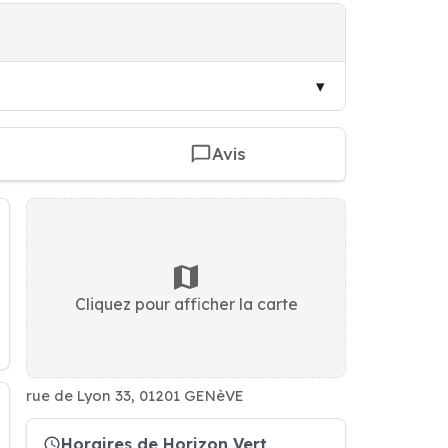
Avis
Cliquez pour afficher la carte
rue de Lyon 33, 01201 GENèVE
Horaires de Horizon Vert