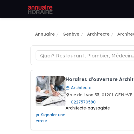
Annuaire
Genève
Architecte
Archite
Horaires d'ouverture Archit
Architecte
rue de Lyon 33, 01201 GENèVE 
0227570580
Architecte-paysagiste
Signaler une
erreur