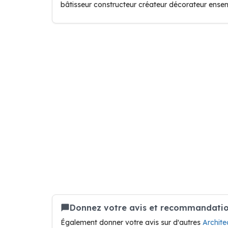
bâtisseur constructeur créateur décorateur ense
Donnez votre avis et recommandation
Également donner votre avis sur d'autres
Archit